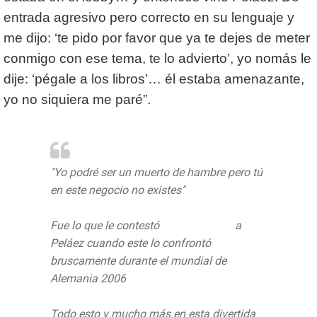
entrada agresivo pero correcto en su lenguaje y
me dijo: ‘te pido por favor que ya te dejes de meter
conmigo con ese tema, te lo advierto’, yo nomás le
dije: ‘pégale a los libros’… él estaba amenazante,
yo no siquiera me paré”.
"Yo podré ser un muerto de hambre pero tú
en este negocio no existes"
Fue lo que le contestó
@martinolimx
a
Peláez cuando este lo confrontó
bruscamente durante el mundial de
Alemania 2006
Todo esto y mucho más en esta divertida