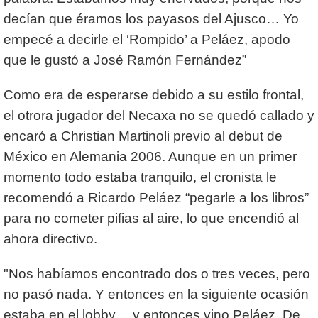
decían que éramos los payasos del Ajusco… Yo
empecé a decirle el ‘Rompido’ a Peláez, apodo
que le gustó a José Ramón Fernández”
Como era de esperarse debido a su estilo frontal,
el otrora jugador del Necaxa no se quedó callado y
encaró a Christian Martinoli previo al debut de
México en Alemania 2006. Aunque en un primer
momento todo estaba tranquilo, el cronista le
recomendó a Ricardo Peláez “pegarle a los libros”
para no cometer pifias al aire, lo que encendió al
ahora directivo.
"Nos habíamos encontrado dos o tres veces, pero
no pasó nada. Y entonces en la siguiente ocasión
estaba en el lobby… y entonces vino Peláez. De