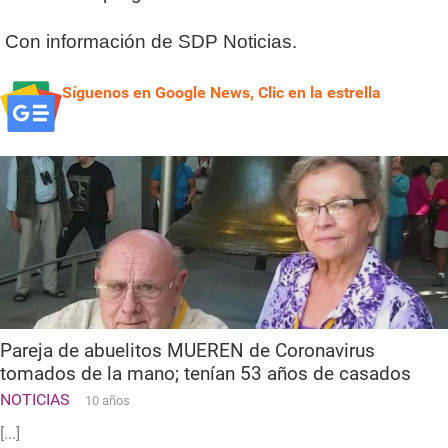
Con información de SDP Noticias.
Síguenos en Google News, Clic en la estrella
Pareja de abuelitos MUEREN de Coronavirus
tomados de la mano; tenían 53 años de casados
NOTICIAS
10 años
[...]