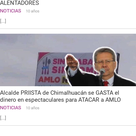
ALENTADORES
NOTICIAS
10 años
[...]
Alcalde PRIISTA de Chimalhuacán se GASTA el
dinero en espectaculares para ATACAR a AMLO
NOTICIAS
10 años
[...]