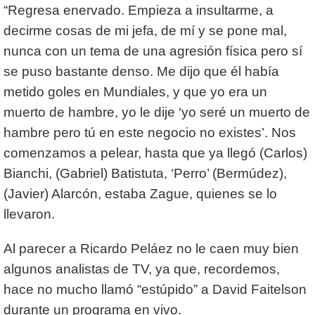
“Regresa enervado. Empieza a insultarme, a
decirme cosas de mi jefa, de mí y se pone mal,
nunca con un tema de una agresión física pero sí
se puso bastante denso. Me dijo que él había
metido goles en Mundiales, y que yo era un
muerto de hambre, yo le dije ‘yo seré un muerto de
hambre pero tú en este negocio no existes’. Nos
comenzamos a pelear, hasta que ya llegó (Carlos)
Bianchi, (Gabriel) Batistuta, ‘Perro’ (Bermúdez),
(Javier) Alarcón, estaba Zague, quienes se lo
llevaron.
Al parecer a Ricardo Peláez no le caen muy bien
algunos analistas de TV, ya que, recordemos,
hace no mucho llamó “estúpido” a David Faitelson
durante un programa en vivo.