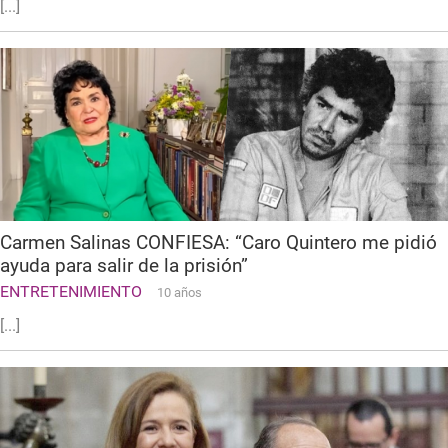
[...]
Carmen Salinas CONFIESA: “Caro Quintero me pidió
ayuda para salir de la prisión”
ENTRETENIMIENTO
10 años
[...]