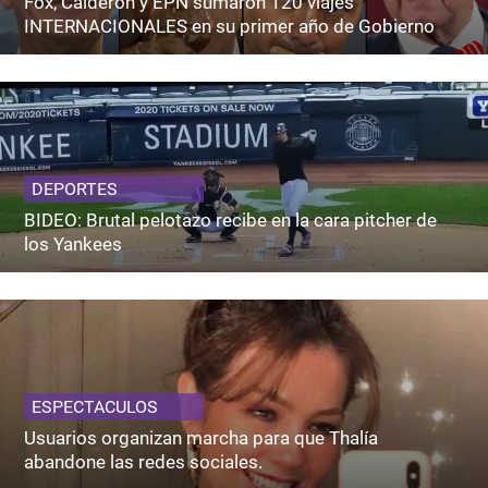
Fox, Calderón y EPN sumaron 120 viajes
INTERNACIONALES en su primer año de Gobierno
DEPORTES
BIDEO: Brutal pelotazo recibe en la cara pitcher de
los Yankees
ESPECTACULOS
Usuarios organizan marcha para que Thalía
abandone las redes sociales.