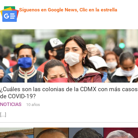
Síguenos en Google News, Clic en la estrella
¿Cuáles son las colonias de la CDMX con más casos
de COVID-19?
NOTICIAS
10 años
[...]