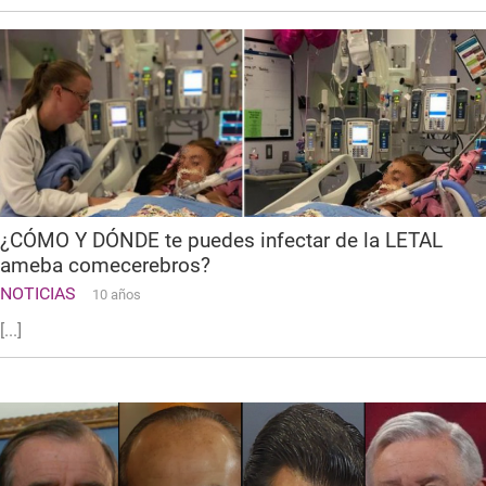
¿CÓMO Y DÓNDE te puedes infectar de la LETAL
ameba comecerebros?
NOTICIAS
10 años
[...]