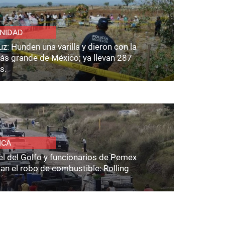
NIDAD
z: Hunden una varilla y dieron con la
ás grande de México; ya llevan 287
s.
ICA
el del Golfo y funcionarios de Pemex
an el robo de combustible: Rolling