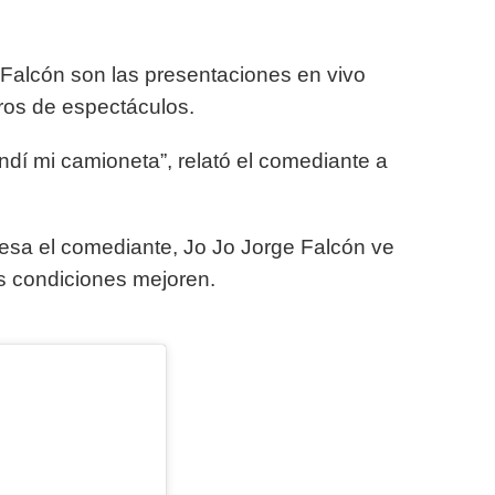
e Falcón son las presentaciones en vivo
tros de espectáculos.
ndí mi camioneta”, relató el comediante a
iesa el comediante, Jo Jo Jorge Falcón ve
as condiciones mejoren.