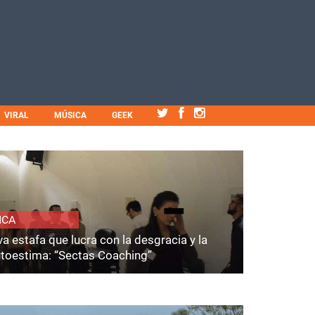
VIRAL
MÚSICA
GEEK
ICA
a estafa que lucra con la desgracia y la
utoestima: “Sectas Coaching”