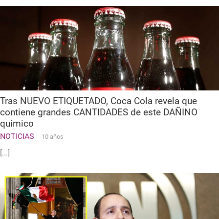
Tras NUEVO ETIQUETADO, Coca Cola revela que
contiene grandes CANTIDADES de este DAÑINO
químico
NOTICIAS
10 años
[...]