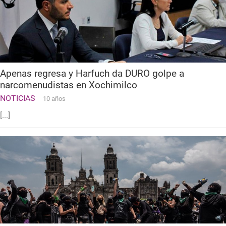
Apenas regresa y Harfuch da DURO golpe a
narcomenudistas en Xochimilco
NOTICIAS
10 años
[...]