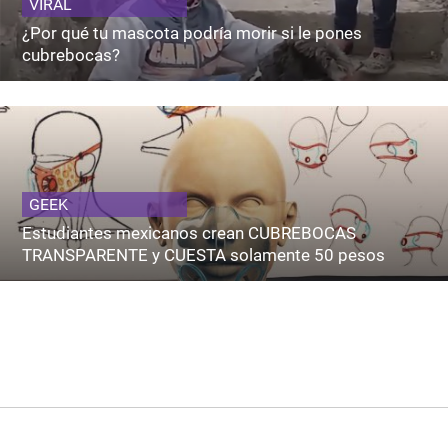
VIRAL
¿Por qué tu mascota podría morir si le pones
cubrebocas?
GEEK
Estudiantes mexicanos crean CUBREBOCAS
TRANSPARENTE y CUESTA solamente 50 pesos