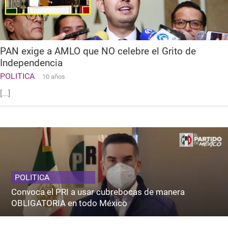
PAN exige a AMLO que NO celebre el Grito de
Independencia
POLITICA
10 años
[...]
POLITICA
Convoca el PRI a usar cubrebocas de manera
OBLIGATORIA en todo México