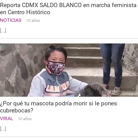
Reporta CDMX SALDO BLANCO en marcha feminista
en Centro Histórico
NOTICIAS
10 años
[...]
¿Por qué tu mascota podría morir si le pones
cubrebocas?
VIRAL
10 años
[...]