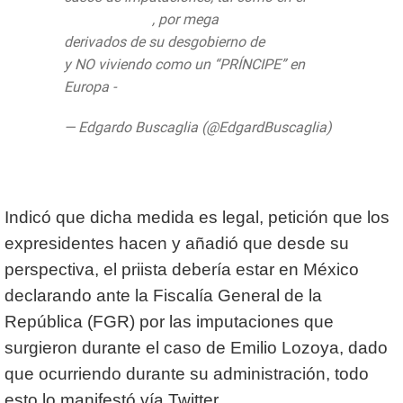
#CasoLozoya
, por mega
#corrupción
derivados de su desgobierno de
#México
y NO viviendo como un “PRÍNCIPE” en
Europa -
— Edgardo Buscaglia (@EdgardBuscaglia)
July 31, 2020
Indicó que dicha medida es legal, petición que los
expresidentes hacen y añadió que desde su
perspectiva, el priista debería estar en México
declarando ante la Fiscalía General de la
República (FGR) por las imputaciones que
surgieron durante el caso de Emilio Lozoya, dado
que ocurriendo durante su administración, todo
esto lo manifestó vía Twitter.