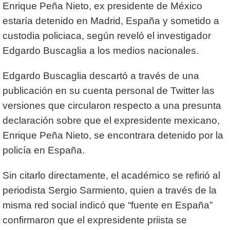
Enrique Peña Nieto, ex presidente de México
estaría detenido en Madrid, España y sometido a
custodia policiaca, según reveló el investigador
Edgardo Buscaglia a los medios nacionales.
Edgardo Buscaglia descartó a través de una
publicación en su cuenta personal de Twitter las
versiones que circularon respecto a una presunta
declaración sobre que el expresidente mexicano,
Enrique Peña Nieto, se encontrara detenido por la
policía en España.
Sin citarlo directamente, el académico se refirió al
periodista Sergio Sarmiento, quien a través de la
misma red social indicó que “fuente en España”
confirmaron que el expresidente priista se