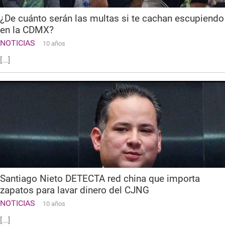
¿De cuánto serán las multas si te cachan escupiendo
en la CDMX?
NOTICIAS
10 años
[...]
Santiago Nieto DETECTA red china que importa
zapatos para lavar dinero del CJNG
NOTICIAS
10 años
[...]