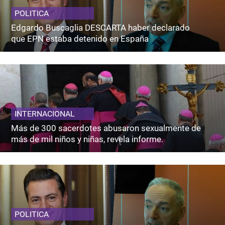
POLITICA
Edgardo Buscaglia DESCARTA haber declarado
que EPN estaba detenido en España
INTERNACIONAL
Más de 300 sacerdotes abusaron sexualmente de
más de mil niños y niñas, revela informe.
POLITICA