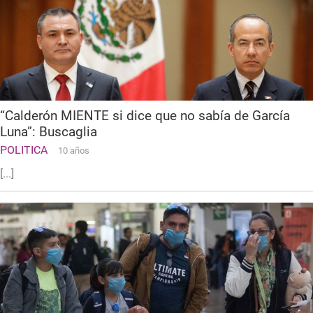
“Calderón MIENTE si dice que no sabía de García
Luna”: Buscaglia
POLITICA
10 años
[...]