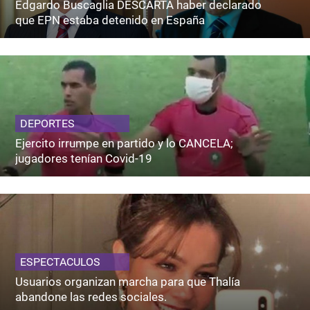
Edgardo Buscaglia DESCARTA haber declarado
que EPN estaba detenido en España
DEPORTES
Ejercito irrumpe en partido y lo CANCELA;
jugadores tenían Covid-19
ESPECTACULOS
Usuarios organizan marcha para que Thalía
abandone las redes sociales.