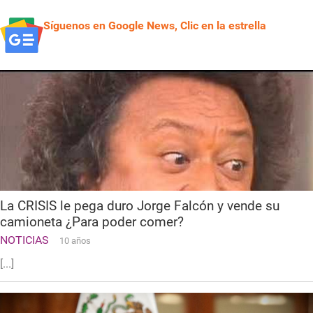
Síguenos en Google News, Clic en la estrella
La CRISIS le pega duro Jorge Falcón y vende su
camioneta ¿Para poder comer?
NOTICIAS
10 años
[...]