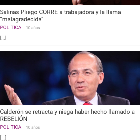
Salinas Pliego CORRE a trabajadora y la llama
“malagradecida”
POLITICA
10 años
[...]
Calderón se retracta y niega haber hecho llamado a
REBELIÓN
POLITICA
10 años
[...]