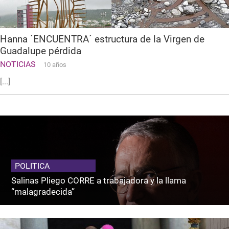
Hanna ´ENCUENTRA´ estructura de la Virgen de
Guadalupe pérdida
NOTICIAS
10 años
[...]
POLITICA
Salinas Pliego CORRE a trabajadora y la llama
“malagradecida”