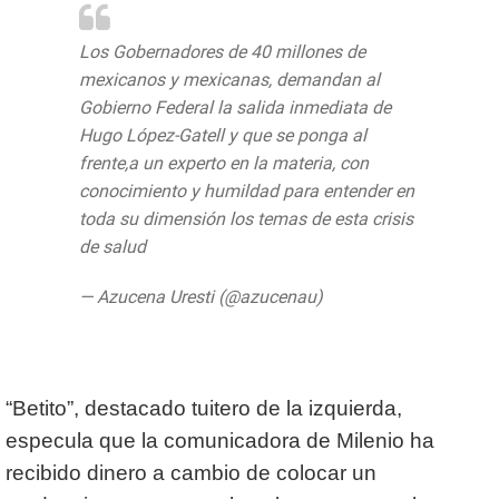
Los Gobernadores de 40 millones de
mexicanos y mexicanas, demandan al
Gobierno Federal la salida inmediata de
Hugo López-Gatell y que se ponga al
frente,a un experto en la materia, con
conocimiento y humildad para entender en
toda su dimensión los temas de esta crisis
de salud
pic.twitter.com/K3WD3WM4mf
— Azucena Uresti (@azucenau)
July 31,
2020
“Betito”, destacado tuitero de la izquierda,
especula que la comunicadora de Milenio ha
recibido dinero a cambio de colocar un