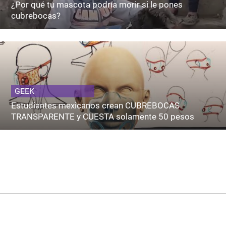
¿Por qué tu mascota podría morir si le pones
cubrebocas?
GEEK
Estudiantes mexicanos crean CUBREBOCAS
TRANSPARENTE y CUESTA solamente 50 pesos