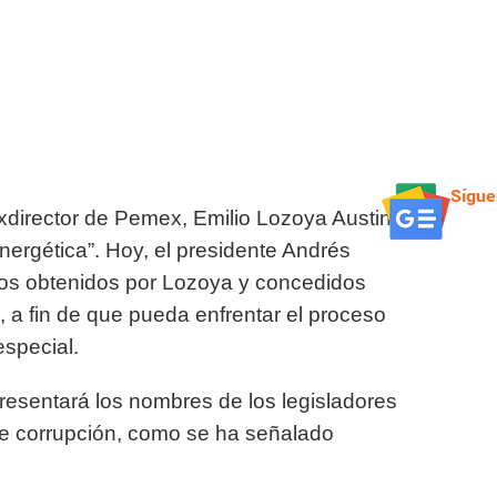
Sígue
exdirector de Pemex, Emilio Lozoya Austin,
nergética”. Hoy, el presidente Andrés
ios obtenidos por Lozoya y concedidos
, a fin de que pueda enfrentar el proceso
especial.
resentará los nombres de los legisladores
de corrupción, como se ha señalado