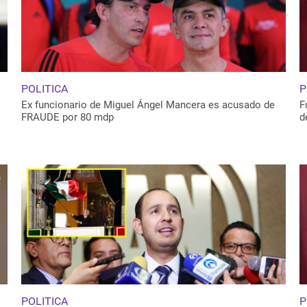
POLITICA
P
Ex funcionario de Miguel Ángel Mancera es acusado de
F
FRAUDE por 80 mdp
d
POLITICA
P