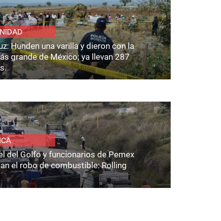
NIDAD
z: Hunden una varilla y dieron con la
ás grande de México; ya llevan 287
s.
ICA
el del Golfo y funcionarios de Pemex
an el robo de combustible: Rolling