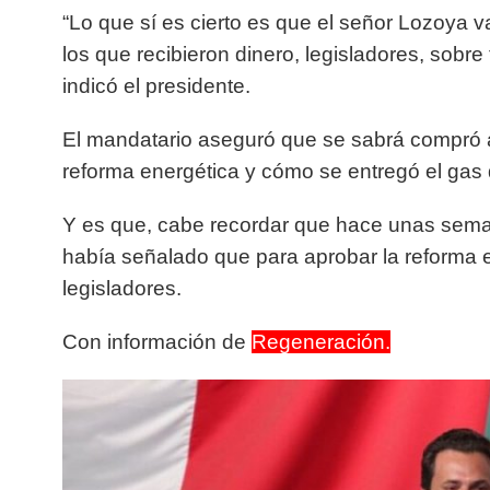
“Lo que sí es cierto es que el señor Lozoya 
los que recibieron dinero, legisladores, sobr
indicó el presidente.
El mandatario aseguró que se sabrá compró a
reforma energética y cómo se entregó el ga
Y es que, cabe recordar que hace unas seman
había señalado que para aprobar la reforma 
legisladores.
Con información de
Regeneración.