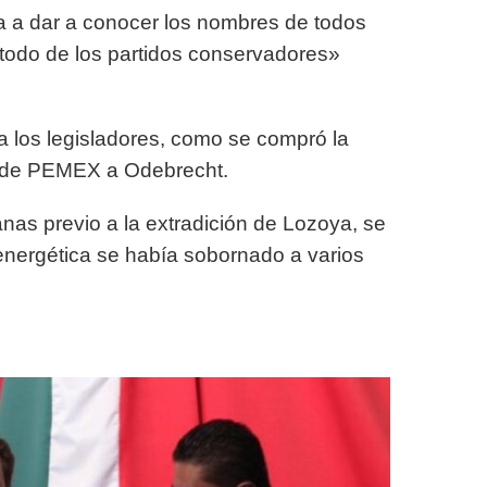
va a dar a conocer los nombres de todos
e todo de los partidos conservadores»
 los legisladores, como se compró la
s de PEMEX a Odebrecht.
as previo a la extradición de Lozoya, se
energética se había sobornado a varios