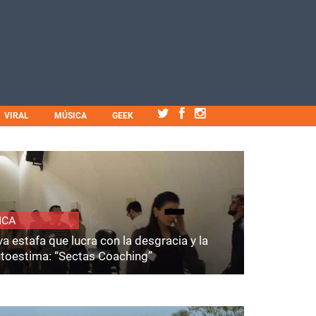
VIRAL
MÚSICA
GEEK
ICA
a estafa que lucra con la desgracia y la
utoestima: “Sectas Coaching”