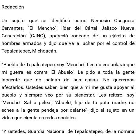
Redacción
Un sujeto que se identificó como Nemesio Oseguera
Cervantes, “El Mencho”, líder del Cártel Jalisco Nueva
Generación (CJNG), apareció rodeado de un ejército de
hombres armados y dijo que va a luchar por el control de
Tepalcatepec, Michoacán.
“Pueblo de Tepalcatepec, soy ‘Mencho’. Les quiero aclarar que
mi guerra es contra ‘El Abuelo’. Le pido a toda la gente
inocente que no salgan de sus casas. No queremos
afectarlos. Ustedes saben bien que a mí me gusta apoyar al
pueblo y siempre veo por su bienestar. Les reitero: soy
‘Mencho’. Sal a pelear, ‘Abuelo’, hijo de tu puta madre, no
eches a la gente pendeja por delante”, dijo el sujeto en un
video que circula en redes sociales.
“Y ustedes, Guardia Nacional de Tepalcatepec, de la nómina