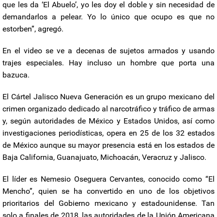
que les da ‘El Abuelo’, yo les doy el doble y sin necesidad de
demandarlos a pelear. Yo lo único que ocupo es que no
estorben”, agregó.
En el video se ve a decenas de sujetos armados y usando
trajes especiales. Hay incluso un hombre que porta una
bazuca.
El Cártel Jalisco Nueva Generación es un grupo mexicano del
crimen organizado dedicado al narcotráfico y tráfico de armas
y, según autoridades de México y Estados Unidos, así como
investigaciones periodísticas, opera en 25 de los 32 estados
de México aunque su mayor presencia está en los estados de
Baja California, Guanajuato, Michoacán, Veracruz y Jalisco.
El líder es Nemesio Oseguera Cervantes, conocido como “El
Mencho”, quien se ha convertido en uno de los objetivos
prioritarios del Gobierno mexicano y estadounidense. Tan
solo a finales de 2018, las autoridades de la Unión Americana