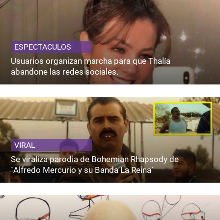
ESPECTACULOS
Usuarios organizan marcha para que Thalía
abandone las redes sociales.
VIRAL
Se viraliza parodia de Bohemian Rhapsody de
´Alfredo Mercurio y su Banda La Reina´