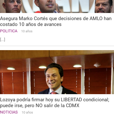
Asegura Marko Cortés que decisiones de AMLO han
costado 10 años de avances
POLITICA
10 años
[...]
Lozoya podría firmar hoy su LIBERTAD condicional;
puede irse, pero NO salir de la CDMX
NOTICIAS
10 años