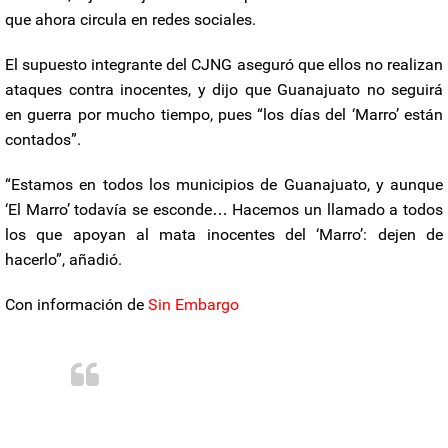
que ahora circula en redes sociales.
El supuesto integrante del CJNG aseguró que ellos no realizan
ataques contra inocentes, y dijo que Guanajuato no seguirá
en guerra por mucho tiempo, pues “los días del ‘Marro’ están
contados”.
“Estamos en todos los municipios de Guanajuato, y aunque
‘El Marro’ todavía se esconde… Hacemos un llamado a todos
los que apoyan al mata inocentes del ‘Marro’: dejen de
hacerlo”, añadió.
Con información de
Sin Embargo
#OJO
#Guanajuato
#México