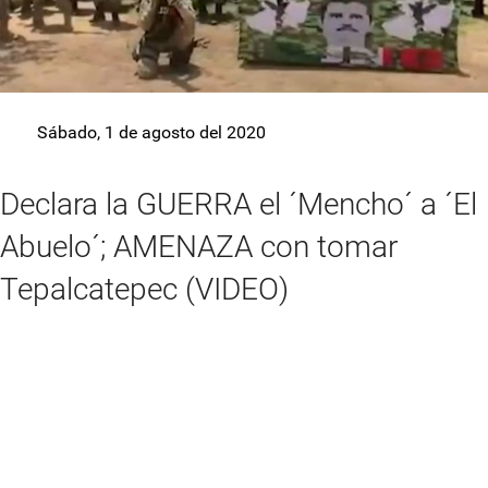
Sábado, 1 de agosto del 2020
Declara la GUERRA el ´Mencho´ a ´El
Abuelo´; AMENAZA con tomar
Tepalcatepec (VIDEO)