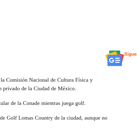
Sígue
 la Comisión Nacional de Cultura Física y
b privado de la Ciudad de México.
itular de la Conade mientras juega golf.
b de Golf Lomas Country de la ciudad, aunque no