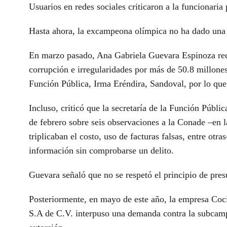
Usuarios en redes sociales criticaron a la funcionaria 
Hasta ahora, la excampeona olímpica no ha dado una 
En marzo pasado, Ana Gabriela Guevara Espinoza rec
corrupción e irregularidades por más de 50.8 millones
Función Pública, Irma Eréndira, Sandoval, por lo que
Incluso, criticó que la secretaría de la Función Públi
de febrero sobre seis observaciones a la Conade –en l
triplicaban el costo, uso de facturas falsas, entre ot
información sin comprobarse un delito.
Guevara señaló que no se respetó el principio de pres
Posteriormente, en mayo de este año, la empresa Coci
S.A de C.V. interpuso una demanda contra la subcamp