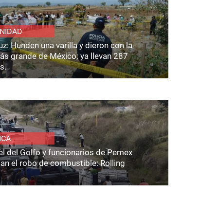
NIDAD
z: Hunden una varilla y dieron con la
ás grande de México; ya llevan 287
s.
ICA
el del Golfo y funcionarios de Pemex
an el robo de combustible: Rolling