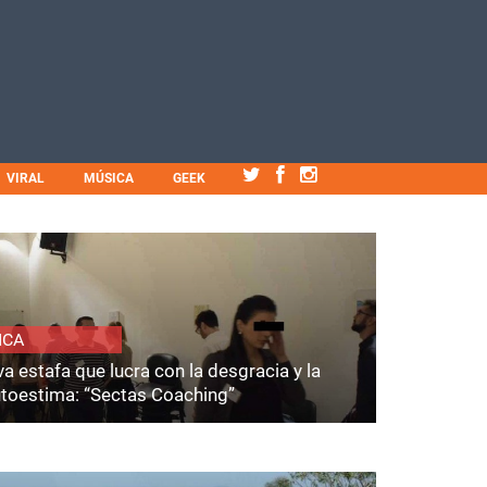
VIRAL
MÚSICA
GEEK
ICA
a estafa que lucra con la desgracia y la
utoestima: “Sectas Coaching”