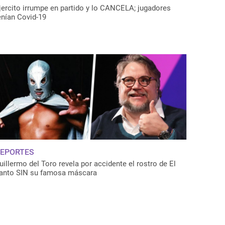
jercito irrumpe en partido y lo CANCELA; jugadores
enían Covid-19
EPORTES
uillermo del Toro revela por accidente el rostro de El
anto SIN su famosa máscara