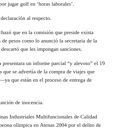
por jugar golf en ‘horas laborales’.
declaración al respecto.
hazó que en la comisión que preside exista
 de pesos como lo anunció la secretaria de la
 descartó que les impongan sanciones.
ca presentara un informe parcial “y alevoso” el 19
a que se advertía de la compra de viajes que
ras—ya que están en el proceso de entrega de
unción de inocencia.
nas Industriales Multifuncionales de Calidad
eona olímpica en Atenas 2004 por el delito de