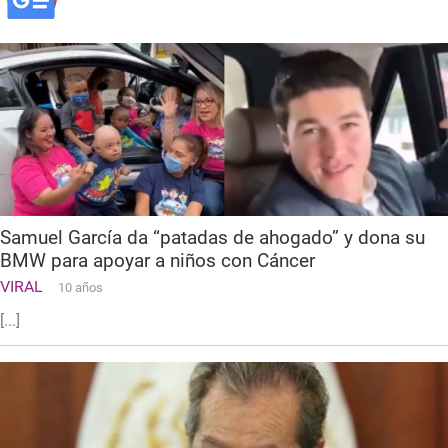
Samuel García da “patadas de ahogado” y dona su
BMW para apoyar a niños con Cáncer
VIRAL
10 años
[...]