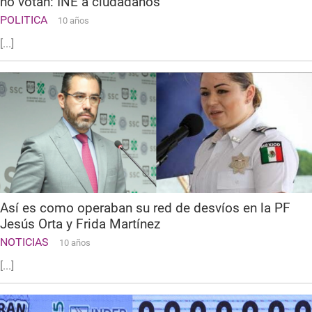
no votan: INE a ciudadanos
POLITICA
10 años
[...]
Así es como operaban su red de desvíos en la PF
Jesús Orta y Frida Martínez
NOTICIAS
10 años
[...]