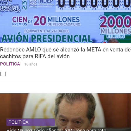
Reconoce AMLO que se alcanzó la META en venta de
cachitos para RIFA del avión
POLITICA
10 años
[...]
POLITICA
Pide Muñoz Ledo afianzar a Morena para rato,