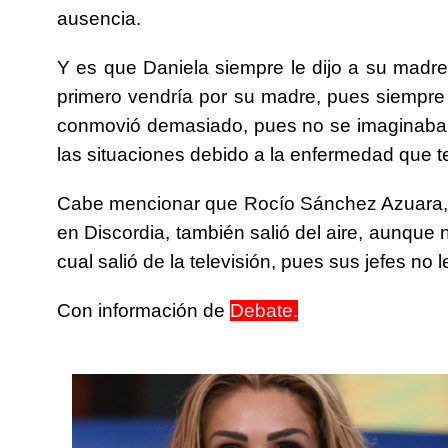
ausencia.
Y es que Daniela siempre le dijo a su madr
primero vendría por su madre, pues siempre 
conmovió demasiado, pues no se imaginaba c
las situaciones debido a la enfermedad que t
Cabe mencionar que Rocío Sánchez Azuara, 
en Discordia, también salió del aire, aunque 
cual salió de la televisión, pues sus jefes no 
Con información de
Debate.