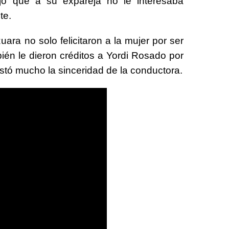
jo que a su expareja no le interesaba
te.
ara no solo felicitaron a la mujer por ser
ién le dieron créditos a Yordi Rosado por
ustó mucho la sinceridad de la conductora.