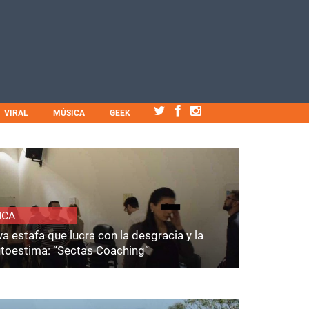
VIRAL
MÚSICA
GEEK
ICA
a estafa que lucra con la desgracia y la
utoestima: “Sectas Coaching”