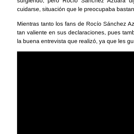
surgiendo, pero Rocío Sánchez Azuara di
cuidarse, situación que le preocupaba bastan
Mientras tanto los fans de Rocío Sánchez Azu
tan valiente en sus declaraciones, pues tamb
la buena entrevista que realizó, ya que les g