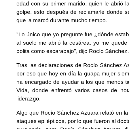
edad con su primer marido, quien le abrió l
golpe, esto después de reclamarle donde se
que la marcó durante mucho tiempo.
"Lo único que yo pregunte fue ¿dónde estaba
al suelo me abrió la cesárea, yo me quede
bolita como escarabajo", dijo Rocío Sánchez
Tras las declaraciones de Rocío Sánchez A
por eso que hoy en día la guapa mujer sie
ha encargado de ayudar a los que menos t
Vida, donde enfrentó varios casos de not
liderazgo.
Algo que Rocío Sánchez Azuara relató en la 
ataques epilépticos, por lo que fueron al doc