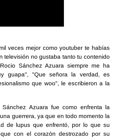
 mil veces mejor como youtuber te habías
n televisión no gustaba tanto tu contenido
"Rocio Sánchez Azuara siempre me ha
muy guapa", "Que señora la verdad, es
fesionalismo que woo", le escribieron a la
o Sánchez Azuara fue como enfrenta la
ó una guerrera, ya que en todo momento la
ad de lupus que enfrentó, por lo que su
que con el corazón destrozado por su