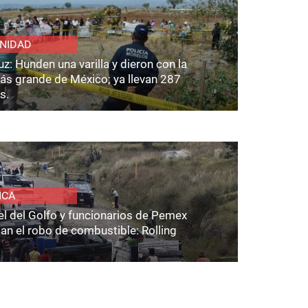
NIDAD
z: Hunden una varilla y dieron con la
ás grande de México; ya llevan 287
s.
ICA
el del Golfo y funcionarios de Pemex
an el robo de combustible: Rolling