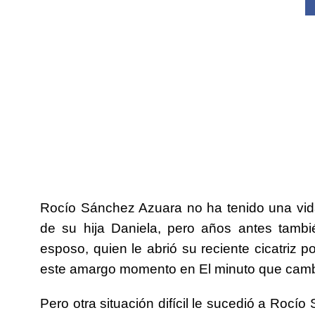
Rocío Sánchez Azuara no ha tenido una vida 
de su hija Daniela, pero años antes tambi
esposo, quien le abrió su reciente cicatriz p
este amargo momento en El minuto que cambi
Pero otra situación difícil le sucedió a Roc