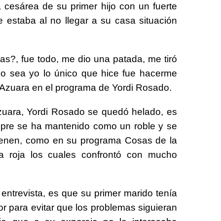
a cesárea de su primer hijo con un fuerte
 estaba al no llegar a su casa situación
s?, fue todo, me dio una patada, me tiró
 o sea yo lo único que hice fue hacerme
 Azuara en el programa de Yordi Rosado.
zuara, Yordi Rosado se quedó helado, es
mpre se ha mantenido como un roble y se
ienen, como en su programa Cosas de la
a roja los cuales confrontó con mucho
entrevista, es que su primer marido tenía
tor para evitar que los problemas siguieran