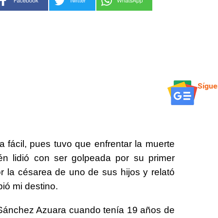
Sígue
fácil, pues tuvo que enfrentar la muerte
én lidió con ser golpeada por su primer
or la césarea de uno de sus hijos y relató
ó mi destino.
ío Sánchez Azuara cuando tenía 19 años de