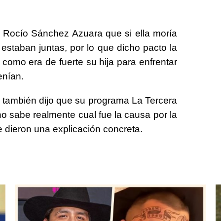
e Rocío Sánchez Azuara que si ella moría
estaban juntas, por lo que dicho pacto la
omo era de fuerte su hija para enfrentar
enían.
también dijo que su programa La Tercera
no sabe realmente cual fue la causa por la
le dieron una explicación concreta.