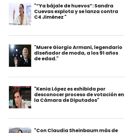
"“Ya bájale de huevos”: Sandra
Cuevas explota y se lanza contra
C4 Jiménez "
"Muere Giorgio Armani, legendario
diseñador de moda, a los 91 años
de edad."
"Kenia López es exhibida por
desconocer proceso de votación en
la Cámara de Diputados"
"Con Claudia Sheinbaum más de