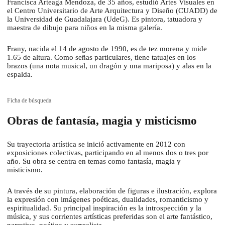
Francisca Arteaga Mendoza, de 35 años, estudió Artes Visuales en
el Centro Universitario de Arte Arquitectura y Diseño (CUADD) de
la Universidad de Guadalajara (UdeG). Es pintora, tatuadora y
maestra de dibujo para niños en la misma galería.
Frany, nacida el 14 de agosto de 1990, es de tez morena y mide
1.65 de altura. Como señas particulares, tiene tatuajes en los
brazos (una nota musical, un dragón y una mariposa) y alas en la
espalda.
Ficha de búsqueda
Obras de fantasía, magia y misticismo
Su trayectoria artística se inició activamente en 2012 con
exposiciones colectivas, participando en al menos dos o tres por
año. Su obra se centra en temas como fantasía, magia y
misticismo.
A través de su pintura, elaboración de figuras e ilustración, explora
la expresión con imágenes poéticas, dualidades, romanticismo y
espiritualidad. Su principal inspiración es la introspección y la
música, y sus corrientes artísticas preferidas son el arte fantástico,