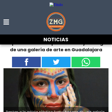
NOTICIAS
Raptan a la artista plástica Frany Arteaga
de una galería de arte en Guadalajara
Raptan a la artista plástica Frany Arteaga de una galería