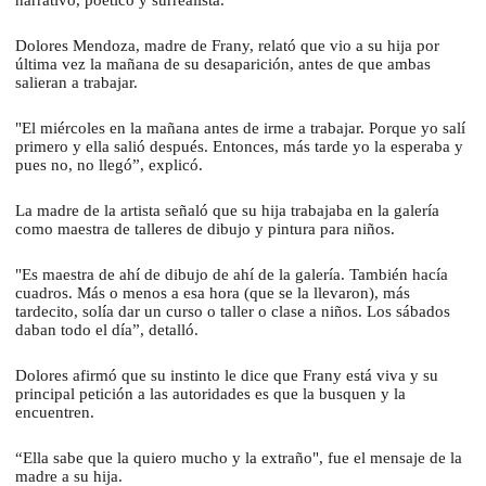
narrativo, poético y surrealista.
Dolores Mendoza, madre de Frany, relató que vio a su hija por
última vez la mañana de su desaparición, antes de que ambas
salieran a trabajar.
"El miércoles en la mañana antes de irme a trabajar. Porque yo salí
primero y ella salió después. Entonces, más tarde yo la esperaba y
pues no, no llegó”, explicó.
La madre de la artista señaló que su hija trabajaba en la galería
como maestra de talleres de dibujo y pintura para niños.
"Es maestra de ahí de dibujo de ahí de la galería. También hacía
cuadros. Más o menos a esa hora (que se la llevaron), más
tardecito, solía dar un curso o taller o clase a niños. Los sábados
daban todo el día”, detalló.
Dolores afirmó que su instinto le dice que Frany está viva y su
principal petición a las autoridades es que la busquen y la
encuentren.
“Ella sabe que la quiero mucho y la extraño", fue el mensaje de la
madre a su hija.