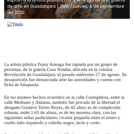
de arte en Guadalajara
ZMG /Jueves, 4 de septiembre
del 2025
La artista plástica Frany Arteaga fue raptada por un grupo de
personas, de la galería Casa Natalia, ubicada en la colonia
Revolución de Guadalajara, el pasado miércoles 27 de agosto. Su
desaparición fue denunciada ante las autoridades y cuenta con
ficha de búsqueda.
En los mismos hechos ocurridos en la calle Corregidora, entre la
calle Medrano y Aldama, también fue privado de la libertad el
abogado Gustavo Torres Reyes, de 42 años; es de complexión
robusta, mide 1.65 de altura, es de tez morena clara, con las
siguientes señas particulares: cicatriz pequeña entre el rostro y
cuello lado izquierdo y cabello negro, lacio y corto.