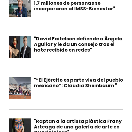
1.7 millones de personas se
incorporaron al IMSS-Bienestar"
"David Faitelson defiende a Ángela
Aguilar y le da un consejo tras el
hate recibido en redes"
"“El Ejército es parte viva del pueblo
mexicano”: Claudia Sheinbaum "
"Raptan a la artista plástica Frany
Arteaga de una galería de arte en