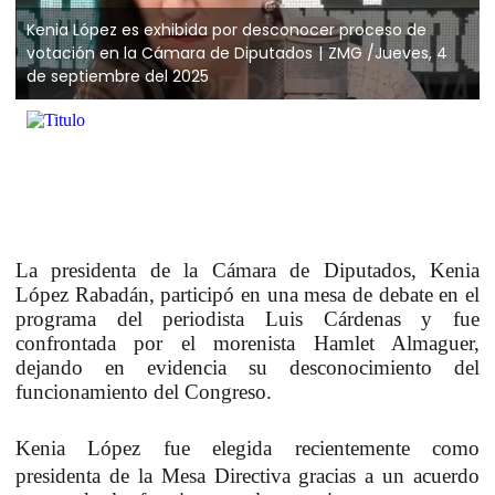
Kenia López es exhibida por desconocer proceso de
votación en la Cámara de Diputados
ZMG /Jueves, 4
de septiembre del 2025
La presidenta de la Cámara de Diputados, Kenia
López Rabadán, participó en una mesa de debate en el
programa del periodista Luis Cárdenas y fue
confrontada por el morenista Hamlet Almaguer,
dejando en evidencia su desconocimiento del
funcionamiento del Congreso.
Kenia López
fue elegida recientemente como
presidenta de la Mesa Directiva gracias a un acuerdo