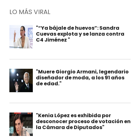
LO MÁS VIRAL
"“Ya bájale de huevos”: Sandra
Cuevas explota y se lanza contra
C4 Jiménez "
"Muere Giorgio Armani, legendario
diseñador de moda, a los 91 años
de edad."
"Kenia López es exhibida por
desconocer proceso de votación en
la Cámara de Diputados"