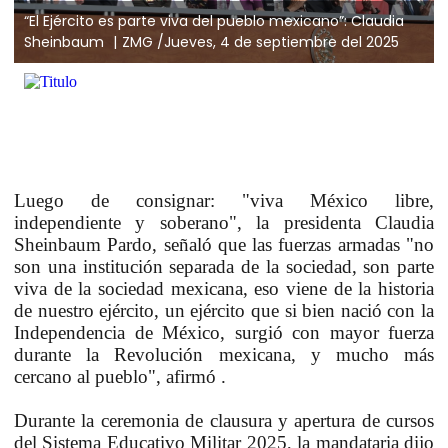
“El Ejército es parte viva del pueblo mexicano”: Claudia
Sheinbaum
ZMG /Jueves, 4 de septiembre del 2025
Luego de consignar: "viva México libre,
independiente y soberano", la presidenta Claudia
Sheinbaum Pardo, señaló que las fuerzas armadas "no
son una institución separada de la sociedad, son parte
viva de la sociedad mexicana, eso viene de la historia
de nuestro ejército, un ejército que si bien nació con la
Independencia de México, surgió con mayor fuerza
durante la Revolución mexicana, y mucho más
cercano al pueblo", afirmó .
Durante la ceremonia de clausura y apertura de cursos
del Sistema Educativo Militar 2025, la mandataria dijo