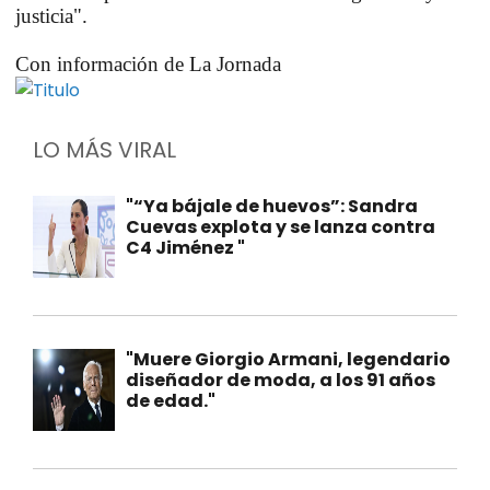
justicia".
Con información de La Jornada
LO MÁS VIRAL
"“Ya bájale de huevos”: Sandra
Cuevas explota y se lanza contra
C4 Jiménez "
"Muere Giorgio Armani, legendario
diseñador de moda, a los 91 años
de edad."