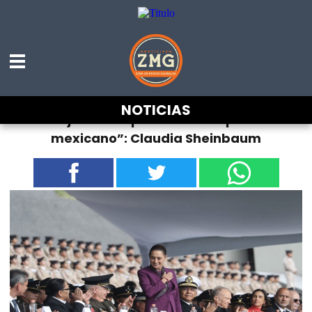
NOTICIAS
“El Ejército es parte viva del pueblo
mexicano”: Claudia Sheinbaum