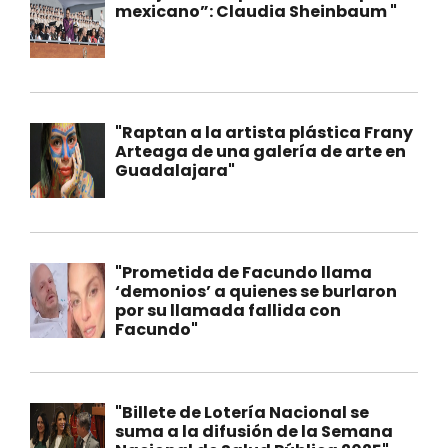
mexicano”: Claudia Sheinbaum "
"Raptan a la artista plástica Frany
Arteaga de una galería de arte en
Guadalajara"
"Prometida de Facundo llama
‘demonios’ a quienes se burlaron
por su llamada fallida con
Facundo"
"Billete de Lotería Nacional se
suma a la difusión de la Semana