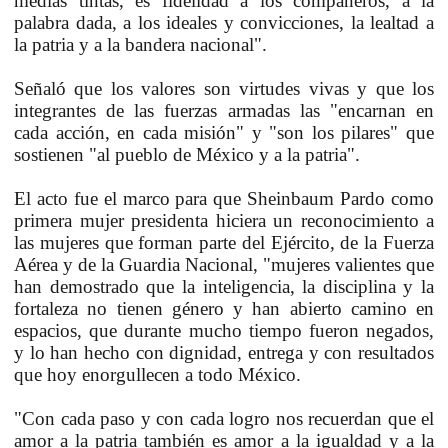
medias tintas, es fidelidad a los compañeros, a la
palabra dada, a los ideales y convicciones, la lealtad a
la patria y a la bandera nacional".
Señaló que los valores son virtudes vivas y que los
integrantes de las fuerzas armadas las "encarnan en
cada acción, en cada misión" y "son los pilares" que
sostienen "al pueblo de México y a la patria".
El acto fue el marco para que Sheinbaum Pardo como
primera mujer presidenta hiciera un reconocimiento a
las mujeres que forman parte del Ejército, de la Fuerza
Aérea y de la Guardia Nacional, "mujeres valientes que
han demostrado que la inteligencia, la disciplina y la
fortaleza no tienen género y han abierto camino en
espacios, que durante mucho tiempo fueron negados,
y lo han hecho con dignidad, entrega y con resultados
que hoy enorgullecen a todo México.
"Con cada paso y con cada logro nos recuerdan que el
amor a la patria también es amor a la igualdad y a la