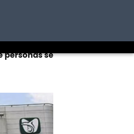
e personas se