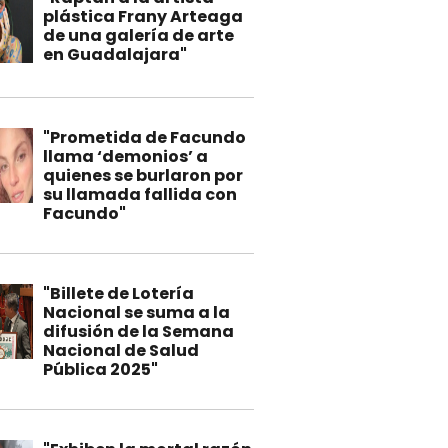
plástica Frany Arteaga
de una galería de arte
en Guadalajara"
"Prometida de Facundo
llama ‘demonios’ a
quienes se burlaron por
su llamada fallida con
Facundo"
"Billete de Lotería
Nacional se suma a la
difusión de la Semana
Nacional de Salud
Pública 2025"