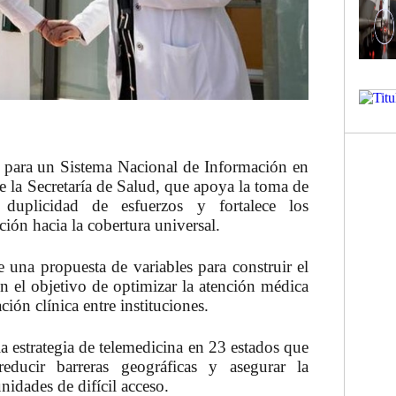
s para un
Sistema Nacional de Información en
e la Secretaría de Salud
, que apoya la toma de
a duplicidad de esfuerzos y fortalece los
ón hacia la cobertura universal.
e una propuesta de variables para construir
el
on el objetivo de optimizar la atención médica
ación clínica entre instituciones.
a estrategia de telemedicina en 23 estados que
reducir barreras geográficas y asegurar la
idades de difícil acceso.