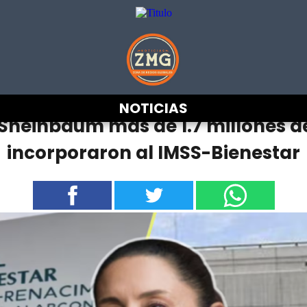
NOTICIAS
Sheinbaum más de 1.7 millones d
incorporaron al IMSS-Bienestar