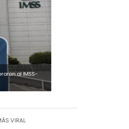
raron al IMSS-
MÁS VIRAL