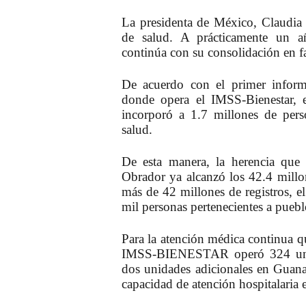
La presidenta de México,
Claudia
de salud. A prácticamente un 
continúa con su consolidación en f
De acuerdo con el primer infor
donde opera el IMSS-Bienestar, 
incorporó a 1.7 millones de pers
salud.
De esta manera,
la herencia que
Obrador ya alcanzó los 42.4 millon
más de 42 millones de registros, e
mil personas pertenecientes a pueb
Para la atención médica continua q
IMSS-BIENESTAR operó 324 unida
dos unidades adicionales en Guana
capacidad de atención hospitalaria 