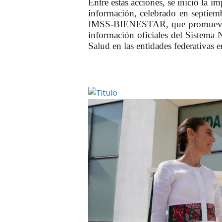
Entre estas acciones, se inició la
im
información, celebrado en septiemb
IMSS-BIENESTAR
, que promueve
información oficiales del Sistema 
Salud en las entidades federativ