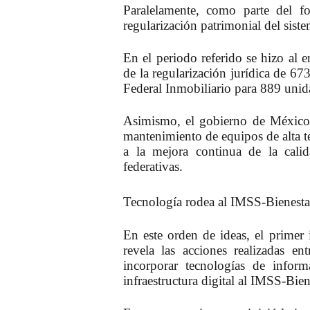
Paralelamente, como parte del
f
regularización patrimonial del sist
En el periodo referido se hizo al 
de la regularización jurídica de 67
Federal Inmobiliario para 889 uni
Asimismo,
el gobierno de México 
mantenimiento de equipos de alta 
a la mejora continua de la cali
federativas.
Tecnología rodea al IMSS-Bienest
En este orden de ideas, e
l primer
revela las acciones realizadas 
incorporar tecnologías de infor
infraestructura digital al IMSS-Bien