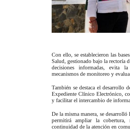
Con ello, se establecieron las base
Salud, gestionado bajo la rectoría d
decisiones informadas, evita l
mecanismos de monitoreo y evaluaci
También se destaca el desarrollo d
Expediente Clínico Electrónico
, c
y facilitar el intercambio de inform
De la misma manera, se desarrolló l
permitirá ampliar la cobertura, 
continuidad de la atención en comun