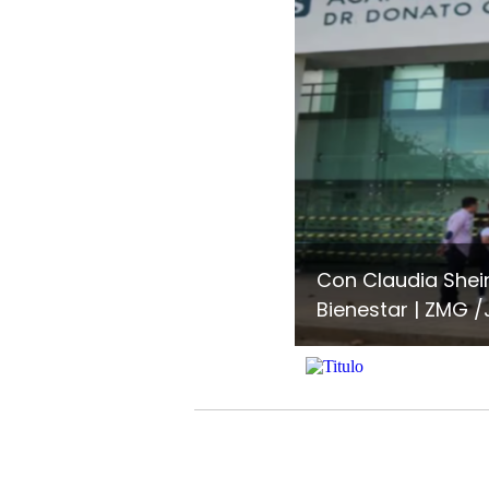
Con Claudia Shei
Bienestar
ZMG /J