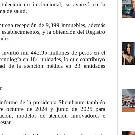
ortalecimiento institucional, se avanzó en la
ema de salud.
entrega-recepción de
9,399 inmuebles
, además
3 establecimientos, y la obtención del Registro
dades.
invirtió mil 442.95 millones de pesos en el
tecnología en 184 unidades
, lo que contribuyó
dad de la atención médica en 23 entidades
ar
 informe de la presidenta Sheinbaum también
entre octubre de 2024 y junio de 2025
para
mación, modelos de atención innovadores e
estar.