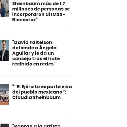
Sheinbaum más de 1.7
millones de personas se
incorporaron al IMSS-
Bienestar"
"David Faitelson
defiende a Ángela
Aguilar y le da un
consejo tras el hate
recibido en redes"
"“El Ejército es parte viva
del pueblo mexicano”:
Claudia Sheinbaum "
"Raptan a la artista