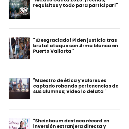
requisitos y todo para participar!"
"¡Desgraciado! Piden justicia tras
brutal ataque con 4rma blanca en
Puerto Vallarta "
"Maestro de ética y valores es
captado robando pertenencias de
sus alumnos; video lo delata "
"Sheinbaum destaca récord en
inversión extranjera directa y