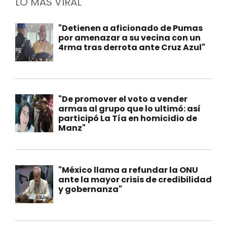
LO MÁS VIRAL
"Detienen a aficionado de Pumas
por amenazar a su vecina con un
4rma tras derrota ante Cruz Azul"
"De promover el voto a vender
armas al grupo que lo ultimó: así
participó La Tía en homicidio de
Manz"
"México llama a refundar la ONU
ante la mayor crisis de credibilidad
y gobernanza"