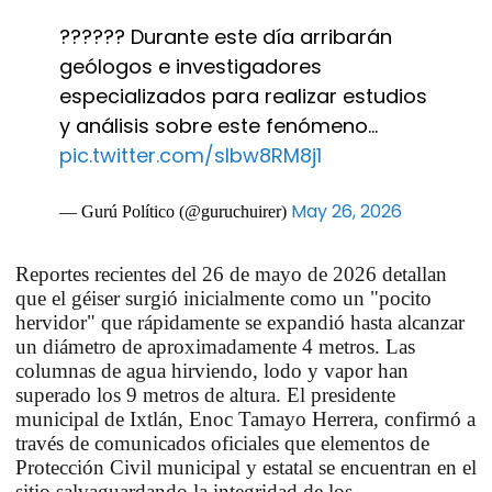
?????? Durante este día arribarán
geólogos e investigadores
especializados para realizar estudios
y análisis sobre este fenómeno…
pic.twitter.com/slbw8RM8j1
May 26, 2026
— Gurú Político (@guruchuirer)
Reportes recientes del 26 de mayo de 2026 detallan
que el géiser surgió inicialmente como un "pocito
hervidor" que rápidamente se expandió hasta alcanzar
un diámetro de aproximadamente 4 metros. Las
columnas de agua hirviendo, lodo y vapor han
superado los 9 metros de altura. El presidente
municipal de Ixtlán, Enoc Tamayo Herrera, confirmó a
través de comunicados oficiales que elementos de
Protección Civil municipal y estatal se encuentran en el
sitio salvaguardando la integridad de los