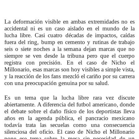
La deformación visible en ambas extremidades no es
accidental ni es un caso aislado en el mundo de la
lucha libre. Casi cuatro décadas de impactos, caídas
fuera del ring, bump en cemento y rutinas de trabajo
seis o siete noches a la semana dejan marcas que no
siempre se ven desde la tribuna pero que el cuerpo
registra con precisión. En el caso de Nicho el
Millonario, esas marcas son hoy visibles a simple vista,
y la reacción de los fans mezcló el cariño por su carrera
con una preocupación genuina por su salud.
Es un tema que la lucha libre rara vez discute
abiertamente. A diferencia del futbol americano, donde
el debate sobre el daño físico de los deportistas lleva
años en la agenda pública, el pancracio mexicano
todavía trata las secuelas como una consecuencia
silenciosa del oficio. El caso de Nicho el Millonario
pone ese tema sobre la mesa sin necesidad de un