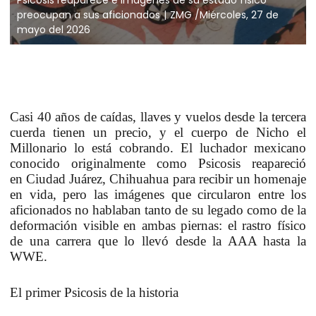
preocupan a sus aficionados
ZMG /Miércoles, 27 de
mayo del 2026
Casi 40 años de caídas, llaves y vuelos desde la tercera
cuerda tienen un precio, y el cuerpo de Nicho el
Millonario lo está cobrando. El luchador mexicano
conocido originalmente como Psicosis reapareció
en Ciudad Juárez, Chihuahua para recibir un homenaje
en vida, pero las imágenes que circularon entre los
aficionados no hablaban tanto de su legado como de la
deformación visible en ambas piernas: el rastro físico
de una carrera que lo llevó desde la AAA hasta la
WWE.
El primer Psicosis de la historia