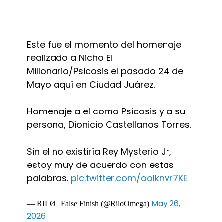
Este fue el momento del homenaje
realizado a Nicho El
Millonario/Psicosis el pasado 24 de
Mayo aquí en Ciudad Juárez.
Homenaje a el como Psicosis y a su
persona, Dionicio Castellanos Torres.
Sin el no existiría Rey Mysterio Jr,
estoy muy de acuerdo con estas
palabras.
pic.twitter.com/ooIknvr7KE
May 26,
— RILØ | False Finish (@RiloOmega)
2026