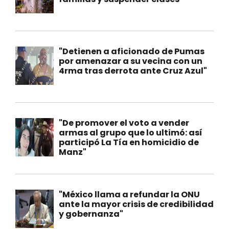
"Detienen a aficionado de Pumas
por amenazar a su vecina con un
4rma tras derrota ante Cruz Azul"
"De promover el voto a vender
armas al grupo que lo ultimó: así
participó La Tía en homicidio de
Manz"
"México llama a refundar la ONU
ante la mayor crisis de credibilidad
y gobernanza"