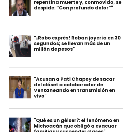
repentina muerte y, conmovido, se
despide: “Con profundo dolor”"
"¡Robo exprés! Roban joyería en 30
segundos; se llevan más de un
millón de pesos"
"Acusan a Pati Chapoy de sacar
del clóset a colaborador de
Ventaneando en transmisión en
vivo"
"Qué es un géiser?: el fenómeno en
Michoacán que obligó a evacuar
familias y suspender clases"