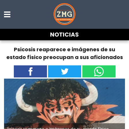
NOTICIAS
Psicosis reaparece e imágenes de su
estado físico preocupan a sus aficionados
Psicosis reaparece e imágenes de su estado físico