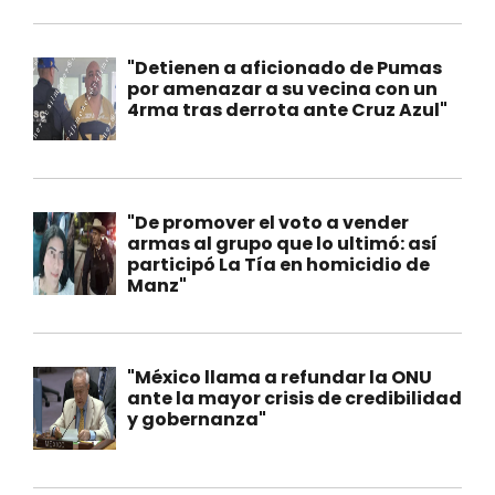
"Detienen a aficionado de Pumas
por amenazar a su vecina con un
4rma tras derrota ante Cruz Azul"
"De promover el voto a vender
armas al grupo que lo ultimó: así
participó La Tía en homicidio de
Manz"
"México llama a refundar la ONU
ante la mayor crisis de credibilidad
y gobernanza"