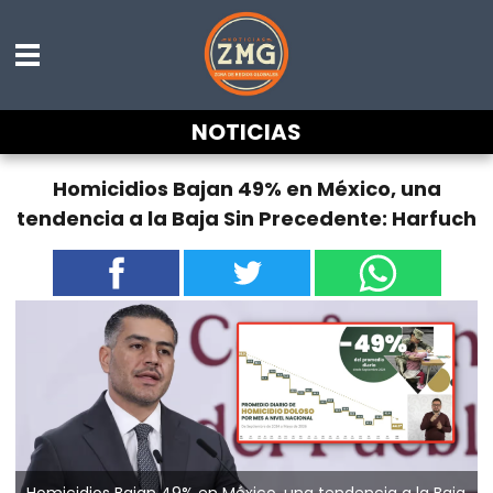
NOTICIAS
Homicidios Bajan 49% en México, una
tendencia a la Baja Sin Precedente: Harfuch
Homicidios Bajan 49% en México, una tendencia a la Baja