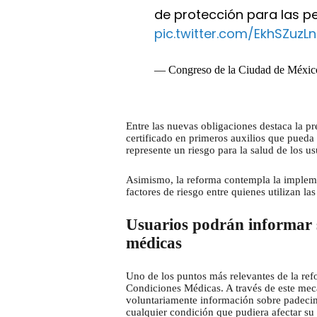
de protección para las p
pic.twitter.com/EkhSZuzL
— Congreso de la Ciudad de Méx
Entre las nuevas obligaciones destaca la p
certificado en primeros auxilios que pueda
represente un riesgo para la salud de los us
Asimismo, la reforma contempla la impleme
factores de riesgo entre quienes utilizan las
Usuarios podrán informar 
médicas
Uno de los puntos más relevantes de la ref
Condiciones Médicas. A través de este mec
voluntariamente información sobre padecimie
cualquier condición que pudiera afectar su