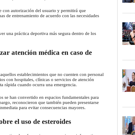
 con autorización del usuario y permitirá que
tinas de entrenamiento de acuerdo con las necesidades
ver una práctica deportiva más segura dentro de los
zar atención médica en caso de
aquellos establecimientos que no cuenten con personal
 con hospitales, clínicas o servicios de atención
ta rápida cuando ocurra una emergencia.
ios se han convertido en espacios fundamentales para
embargo, reconocieron que también pueden presentarse
n inmediata para evitar consecuencias mayores.
bre el uso de esteroides