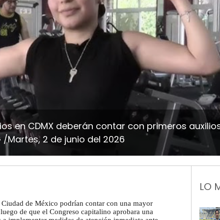
sios en CDMX deberán contar con primeros auxilio
/Martes, 2 de junio del 2026
LO 
a Ciudad de México podrían contar con una mayor
, luego de que el Congreso capitalino aprobara una