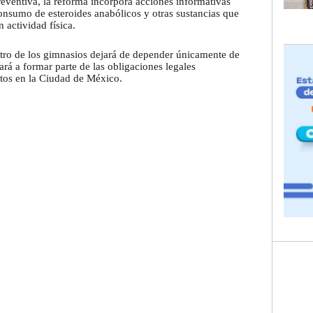
eventiva, la reforma incorpora acciones informativas
consumo de esteroides anabólicos y otras sustancias que
 actividad física.
ntro de los gimnasios dejará de depender únicamente de
ará a formar parte de las obligaciones legales
ntos en la Ciudad de México.