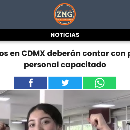
NOTICIAS
sios en CDMX deberán contar con p
personal capacitado