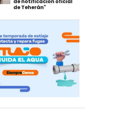
de notificación oficial
de Teherán"