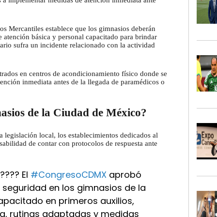
os a implementar medidas de atención inmediata ante
os Mercantiles establece que los gimnasios deberán
 atención básica y personal capacitado para brindar
rio sufra un incidente relacionado con la actividad
istrados en centros de acondicionamiento físico donde se
ención inmediata antes de la llegada de paramédicos o
asios de la Ciudad de México?
a legislación local, los establecimientos dedicados al
sabilidad de contar con protocolos de respuesta ante
???? El
#CongresoCDMX
aprobó
 seguridad en los gimnasios de la
apacitado en primeros auxilios,
a, rutinas adaptadas y medidas