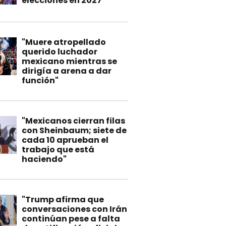
elecciones en 2027"
"Muere atropellado
querido luchador
mexicano mientras se
dirigía a arena a dar
función"
"Mexicanos cierran filas
con Sheinbaum; siete de
cada 10 aprueban el
trabajo que está
haciendo"
"Trump afirma que
conversaciones con Irán
continúan pese a falta