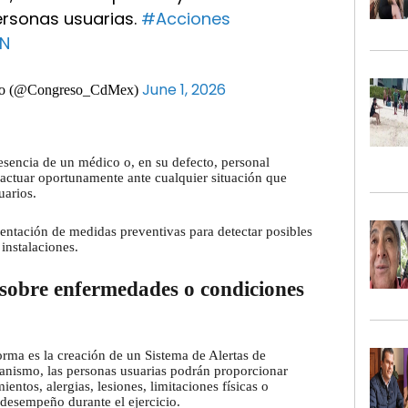
ersonas usuarias.
#Acciones
nN
June 1, 2026
ico (@Congreso_CdMex)
resencia de un médico o, en su defecto, personal
 actuar oportunamente ante cualquier situación que
uarios.
ntación de medidas preventivas para detectar posibles
 instalaciones.
sobre enfermedades o condiciones
orma es la creación de un Sistema de Alertas de
anismo, las personas usuarias podrán proporcionar
ntos, alergias, lesiones, limitaciones físicas o
 desempeño durante el ejercicio.