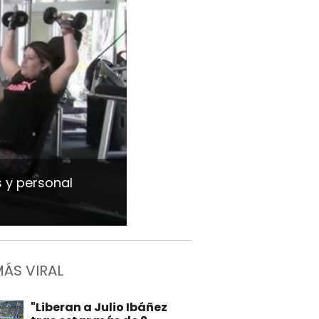
s y personal
MÁS VIRAL
"Liberan a Julio Ibáñez