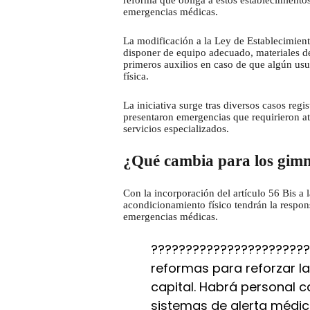
reforma que obliga a estos establecimient
emergencias médicas.
La modificación a la Ley de Establecimient
disponer de equipo adecuado, materiales de
primeros auxilios en caso de que algún usua
física.
La iniciativa surge tras diversos casos reg
presentaron emergencias que requirieron at
servicios especializados.
¿Qué cambia para los gimn
Con la incorporación del artículo 56 Bis a l
acondicionamiento físico tendrán la respon
emergencias médicas.
???????????????????????
reformas para reforzar la
capital. Habrá personal c
sistemas de alerta médic