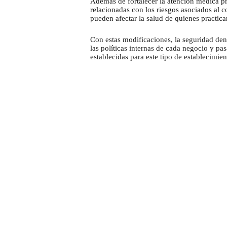
Además de fortalecer la atención médica pr
relacionadas con los riesgos asociados al 
pueden afectar la salud de quienes practican
Con estas modificaciones, la seguridad de
las políticas internas de cada negocio y pas
establecidas para este tipo de establecimie