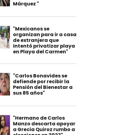
Márquez "
"Mexicanos se
organizan para ir a casa
de extranjera que
intentó privatizar playa
en Playa del Carmen"
"Carlos Bonavides se
defiende por recibir la
Pensión del Bienestar a
sus 85 años"
"Hermano de Carlos
Manzo descarta apoyar
a Grecia Quiroz rumbo a