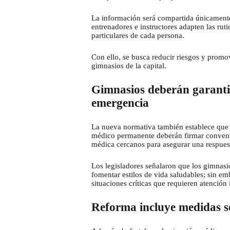
La información será compartida únicamente
entrenadores e instructores adapten las ru
particulares de cada persona.
Con ello, se busca reducir riesgos y promo
gimnasios de la capital.
Gimnasios deberán garanti
emergencia
La nueva normativa también establece que 
médico permanente deberán firmar convenios
médica cercanos para asegurar una respues
Los legisladores señalaron que los gimnas
fomentar estilos de vida saludables; sin 
situaciones críticas que requieren atenció
Reforma incluye medidas so