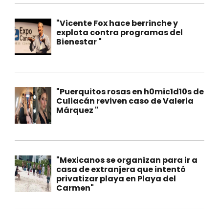
"Vicente Fox hace berrinche y
explota contra programas del
Bienestar "
"Puerquitos rosas en h0mic1d10s de
Culiacán reviven caso de Valeria
Márquez "
"Mexicanos se organizan para ir a
casa de extranjera que intentó
privatizar playa en Playa del
Carmen"