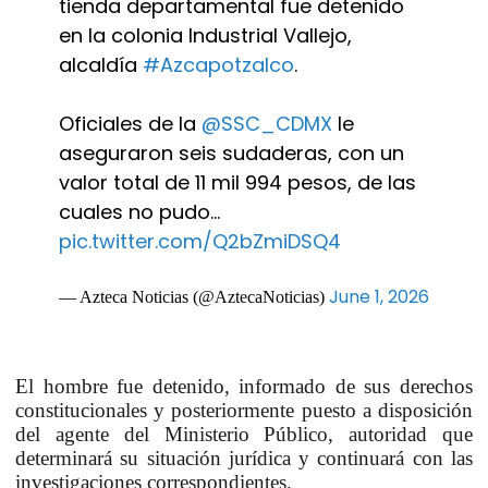
tienda departamental fue detenido
en la colonia Industrial Vallejo,
alcaldía
#Azcapotzalco
.
Oficiales de la
@SSC_CDMX
le
aseguraron seis sudaderas, con un
valor total de 11 mil 994 pesos, de las
cuales no pudo…
pic.twitter.com/Q2bZmiDSQ4
June 1, 2026
— Azteca Noticias (@AztecaNoticias)
El hombre fue detenido, informado de sus derechos
constitucionales y posteriormente puesto a disposición
del agente del Ministerio Público, autoridad que
determinará su situación jurídica y continuará con las
investigaciones correspondientes.