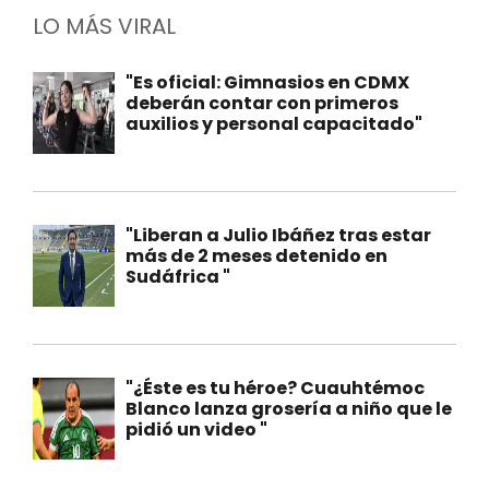
LO MÁS VIRAL
"Es oficial: Gimnasios en CDMX
deberán contar con primeros
auxilios y personal capacitado"
"Liberan a Julio Ibáñez tras estar
más de 2 meses detenido en
Sudáfrica "
"¿Éste es tu héroe? Cuauhtémoc
Blanco lanza grosería a niño que le
pidió un video "