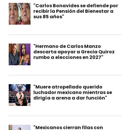
"Carlos Bonavides se defiende por
recibir la Pensión del Bienestar a
sus 85 años"
"Hermano de Carlos Manzo
descarta apoyar a Grecia Quiroz
rumbo a elecciones en 2027"
"Muere atropellado querido
luchador mexicano mientras se
dirigía a arena a dar función"
"Mexicanos cierran filas con