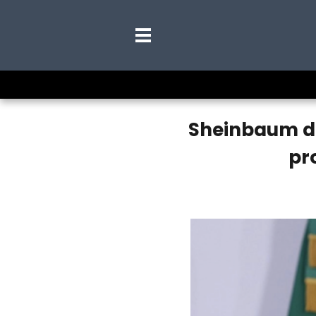
Sheinbaum de
pr