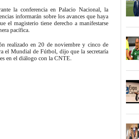
nte la conferencia en Palacio Nacional, la
ncias informarán sobre los avances que haya
e el magisterio tiene derecho a manifestarse
era pacífica.
tón realizado en 20 de noviembre y cinco de
a el Mundial de Fútbol, dijo que la secretaría
ces en el diálogo con la CNTE.