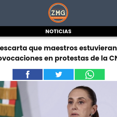
NOTICIAS
scarta que maestros estuvieran 
ovocaciones en protestas de la C