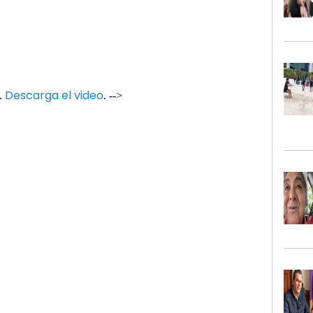
Descarga el video
.
. -->