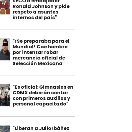
SECO a embajador
Ronald Johnson y pide
respeto a asuntos
internos del país"
"¡Se preparaba para el
Mundial! Cae hombre
por intentar robar
mercancía oficial de
Selección Mexicana"
"Es oficial: Gimnasios en
CDMX deberán contar
con primeros auxilios y
personal capacitado"
"Liberan a Julio Ibáñez