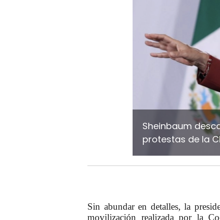
Sheinbaum descar
protestas de la 
Sin abundar en detalles, la presi
movilización realizada por la C