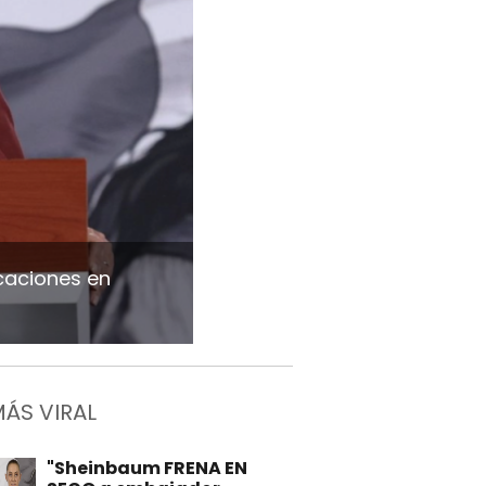
caciones en
MÁS VIRAL
"Sheinbaum FRENA EN