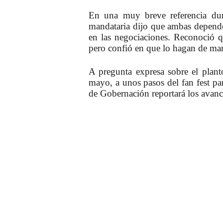
En una muy breve referencia dura
mandataria dijo que ambas depende
en las negociaciones. Reconoció qu
pero confió en que lo hagan de man
A pregunta expresa sobre el plan
mayo, a unos pasos del fan fest par
de Gobernación reportará los avan