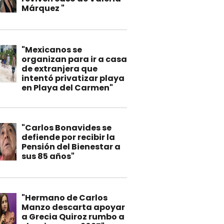
Márquez "
"Mexicanos se
organizan para ir a casa
de extranjera que
intentó privatizar playa
en Playa del Carmen"
"Carlos Bonavides se
defiende por recibir la
Pensión del Bienestar a
sus 85 años"
"Hermano de Carlos
Manzo descarta apoyar
a Grecia Quiroz rumbo a