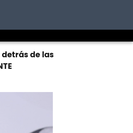
detrás de las
NTE