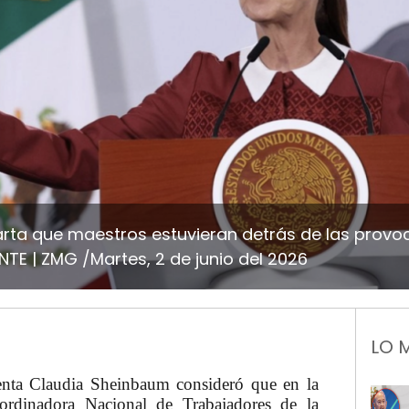
ta que maestros estuvieran detrás de las provo
CNTE
ZMG /Martes, 2 de junio del 2026
LO 
denta Claudia Sheinbaum consideró que en la
oordinadora Nacional de Trabajadores de la