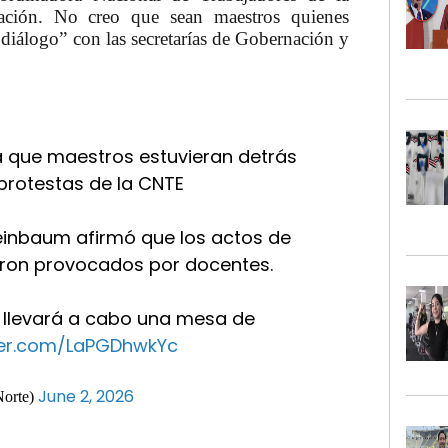
ción. No creo que sean maestros quienes
diálogo” con las secretarías de Gobernación y
 que maestros estuvieran detrás
protestas de la CNTE
einbaum afirmó que los actos de
ueron provocados por docentes.
 llevará a cabo una mesa de
tter.com/LaPGDhwkYc
June 2, 2026
Norte)