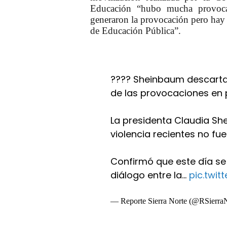
Educación “hubo mucha provoca
generaron la provocación pero hay 
de Educación Pública”.
???? Sheinbaum descarta
de las provocaciones en 
La presidenta Claudia Sh
violencia recientes no f
Confirmó que este día se
diálogo entre la…
pic.twi
— Reporte Sierra Norte (@RSierra