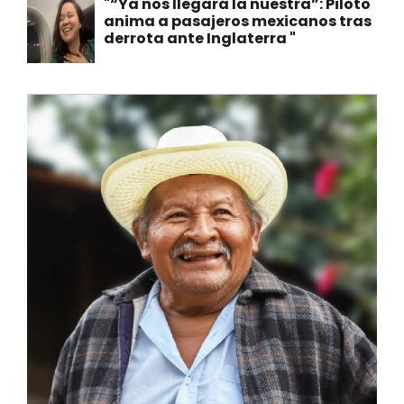
"“Ya nos llegará la nuestra”: Piloto
anima a pasajeros mexicanos tras
derrota ante Inglaterra "