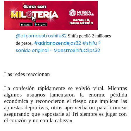
@clipsmaestroshifu32
Shifu perdió 2 millones
#adrianozendejas32
#shifu
?
de pesos.
sonido original - MaestroShifuClips32
Las redes reaccionan
La confesión rápidamente se volvió viral. Mientras
algunos usuarios lamentaron la enorme pérdida
económica y reconocieron el riesgo que implican las
apuestas deportivas, otros aprovecharon para bromear
asegurando que «apostarle al Tri siempre es jugar con
el corazón y no con la cabeza».