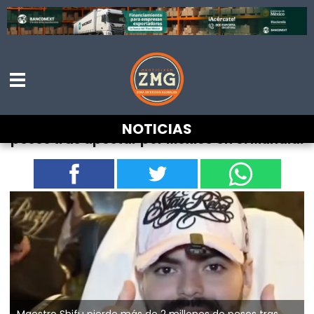
Maestro Shifu pierde más de 2 millones de
NOTICIAS
pesos tras apostar por México en el Mundial
Maestro Shifu pierde más de 2 millones de pesos tras