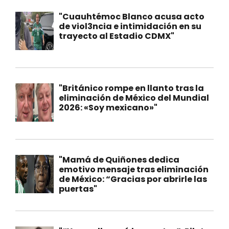
"Cuauhtémoc Blanco acusa acto
de viol3ncia e intimidación en su
trayecto al Estadio CDMX"
"Británico rompe en llanto tras la
eliminación de México del Mundial
2026: «Soy mexicano»"
"Mamá de Quiñones dedica
emotivo mensaje tras eliminación
de México: “Gracias por abrirle las
puertas"