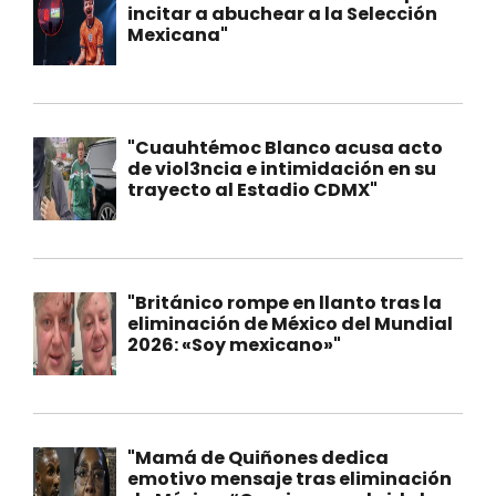
incitar a abuchear a la Selección
Mexicana"
"Cuauhtémoc Blanco acusa acto
de viol3ncia e intimidación en su
trayecto al Estadio CDMX"
"Británico rompe en llanto tras la
eliminación de México del Mundial
2026: «Soy mexicano»"
"Mamá de Quiñones dedica
emotivo mensaje tras eliminación