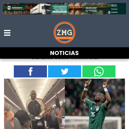
Julián Quiñones es recibido como héroe
NOTICIAS
durante vuelo comercial