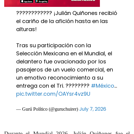
???????????? ¡Julián Quiñones recibió
el cariño de la afición hasta en las
alturas!
Tras su participación con la
Selección Mexicana en el Mundial, el
delantero fue ovacionado por los
pasajeros de un vuelo comercial, en
un emotivo reconocimiento a su
entrega con el Tri. ????????
#México
…
pic.twitter.com/OAYsr4vz9U
July 7, 2026
— Gurú Político (@guruchuirer)
Durante el Mundial 2026, Julián Quiñones fue el