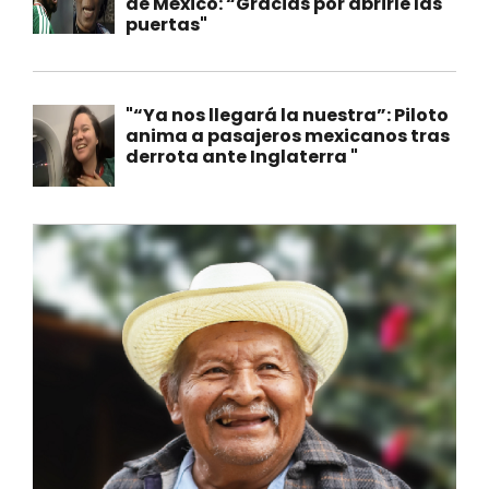
de México: “Gracias por abrirle las
puertas"
"“Ya nos llegará la nuestra”: Piloto
anima a pasajeros mexicanos tras
derrota ante Inglaterra "