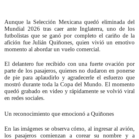
Aunque la Selección Mexicana quedó eliminada del
Mundial 2026 tras caer ante Inglaterra, uno de los
futbolistas que se ganó por completo el cariño de la
afición fue
Julián Quiñones
, quien vivió un emotivo
momento al abordar un vuelo comercial.
El delantero fue recibido con una fuerte ovación por
parte de los pasajeros, quienes no dudaron en ponerse
de pie para aplaudirlo y agradecerle el esfuerzo que
mostró durante toda la Copa del Mundo. El momento
quedó grabado en video y rápidamente se volvió viral
en redes sociales.
Un reconocimiento que emocionó a Quiñones
En las imágenes se observa cómo, al ingresar al avión,
los pasajeros comienzan a corear su nombre y a