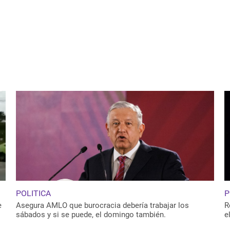
POLITICA
P
e
Asegura AMLO que burocracia debería trabajar los
R
sábados y si se puede, el domingo también.
e