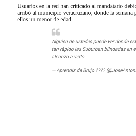
Usuarios en la red han criticado al mandatario debi
arribó al municipio veracruzano, donde la semana 
ellos un menor de edad.
Alguien de ustedes puede ver donde est
tan rápido las Suburban blindadas en e
alcanzo a verlo...
pic.twitter.com/7PIp
— Aprendiz de Brujo ???? (@JoseAnto