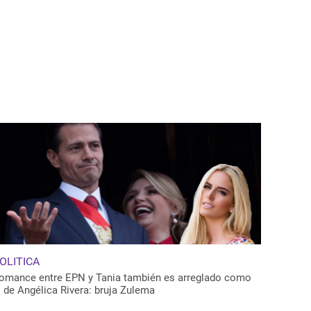
OLITICA
omance entre EPN y Tania también es arreglado como
l de Angélica Rivera: bruja Zulema