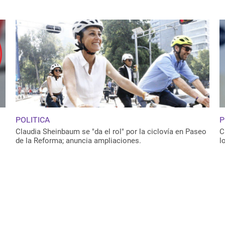
POLITICA
P
Claudia Sheinbaum se "da el rol" por la ciclovía en Paseo
C
de la Reforma; anuncia ampliaciones.
l