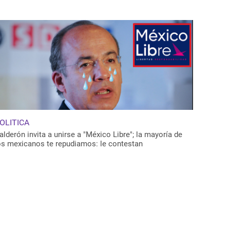
OLITICA
alderón invita a unirse a "México Libre"; la mayoría de
os mexicanos te repudiamos: le contestan