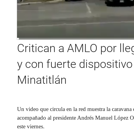
Critican a AMLO por ll
y con fuerte dispositiv
Minatitlán
Un video que circula en la red muestra la caravan
acompañado al presidente A
ndrés Manuel López O
este viernes.