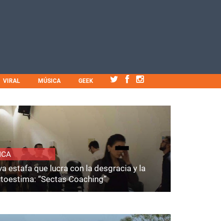
VIRAL
MÚSICA
GEEK
ICA
a estafa que lucra con la desgracia y la
utoestima: “Sectas Coaching”