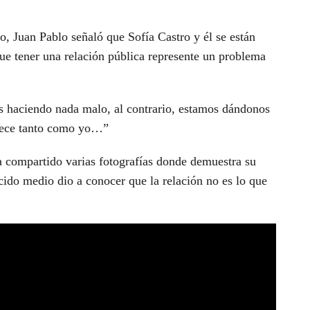
, Juan Pablo señaló que Sofía Castro y él se están
ue tener una relación pública represente un problema
 haciendo nada malo, al contrario, estamos dándonos
merece tanto como yo…”
ha compartido varias fotografías donde demuestra su
ido medio dio a conocer que la relación no es lo que