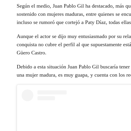
Según el medio, Juan Pablo Gil ha destacado, más que 
sostenido con mujeres maduras, entre quienes se encue
incluso se rumoró que cortejó a Paty Díaz, todas ell
Aunque el actor se dijo muy entusiasmado por su rel
conquista no cubre el perfil al que supuestamente está
Güero Castro.
Debido a esta situación Juan Pablo Gil buscaría tene
una mujer madura, es muy guapa, y cuenta con los rec