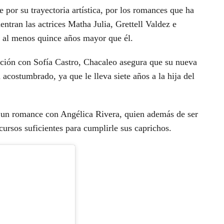
por su trayectoria artística, por los romances que ha
ntran las actrices Matha Julia, Grettell Valdez e
as al menos quince años mayor que él.
ación con Sofía Castro, Chacaleo asegura que su nueva
 acostumbrado, ya que le lleva siete años a la hija del
r un romance con Angélica Rivera, quien además de ser
ursos suficientes para cumplirle sus caprichos.