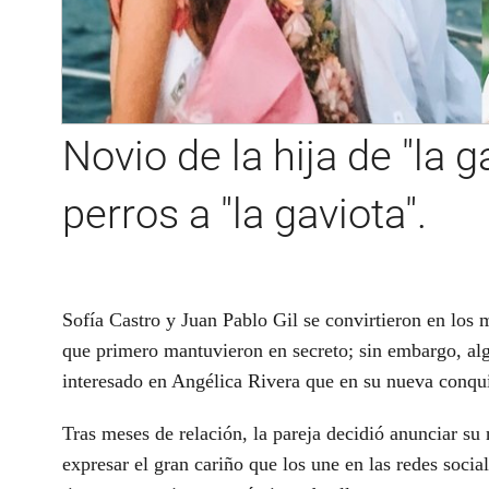
Novio de la hija de "la ga
perros a "la gaviota".
Sofía Castro y Juan Pablo Gil se convirtieron en los 
que primero mantuvieron en secreto; sin embargo, al
interesado en Angélica Rivera que en su nueva conqui
Tras meses de relación, la pareja decidió anunciar s
expresar el gran cariño que los une en las redes socia