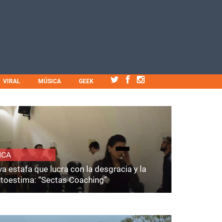
VIRAL
MÚSICA
GEEK
ICA
a estafa que lucra con la desgracia y la
utoestima: “Sectas Coaching”