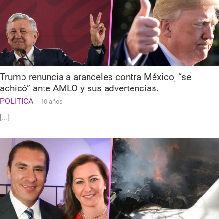
Trump renuncia a aranceles contra México, “se
achicó” ante AMLO y sus advertencias.
POLITICA
10 años
[...]