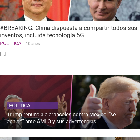
#BREAKING: China dispuesta a compartir todos sus
inventos, incluida tecnología 5G.
POLITICA
10 años
[...]
POLITICA
Trump renuncia a aranceles contra México, “se
achicó” ante AMLO y sus advertencias.