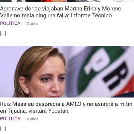
Aeronave donde viajaban Martha Erika y Moreno
Valle no tenía ninguna falla: Informe Técnico
POLITICA
10 años
[...]
Ruiz Massieu desprecia a AMLO y no asistirá a mitin
en Tijuana, visitará Yucatán.
POLITICA
10 años
[...]