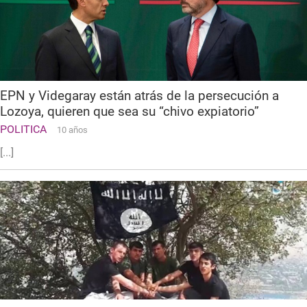
EPN y Videgaray están atrás de la persecución a
Lozoya, quieren que sea su “chivo expiatorio”
POLITICA
10 años
[...]