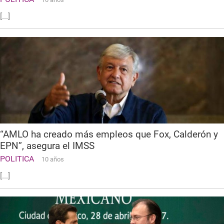
[...]
“AMLO ha creado más empleos que Fox, Calderón y
EPN”, asegura el IMSS
POLITICA
10 años
[...]