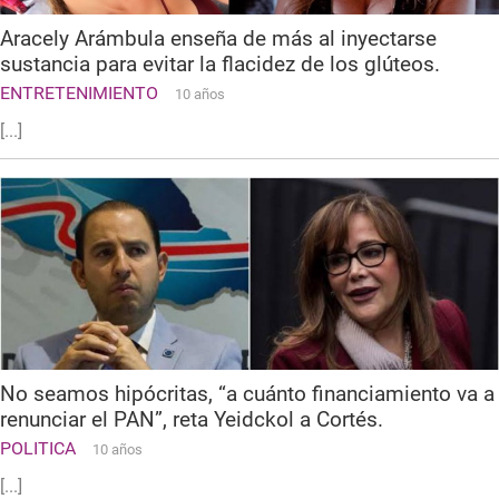
Aracely Arámbula enseña de más al inyectarse
sustancia para evitar la flacidez de los glúteos.
ENTRETENIMIENTO
10 años
[...]
No seamos hipócritas, “a cuánto financiamiento va a
renunciar el PAN”, reta Yeidckol a Cortés.
POLITICA
10 años
[...]