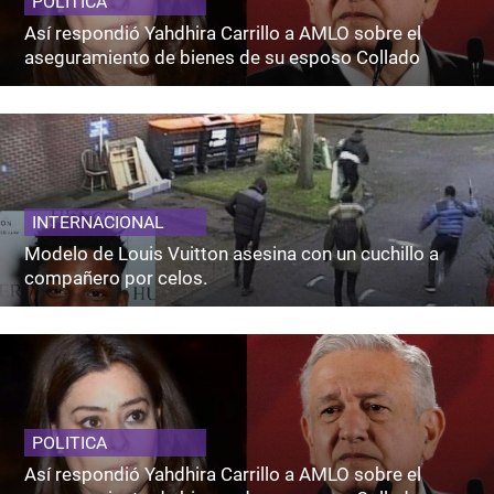
POLITICA
Así respondió Yahdhira Carrillo a AMLO sobre el
aseguramiento de bienes de su esposo Collado
INTERNACIONAL
Modelo de Louis Vuitton asesina con un cuchillo a
compañero por celos.
POLITICA
Así respondió Yahdhira Carrillo a AMLO sobre el