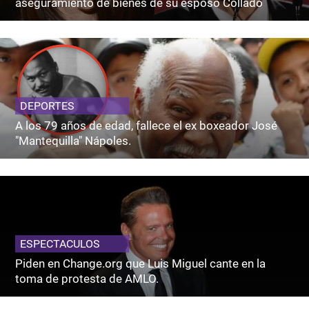
aseguramiento de bienes de su esposo Collado
DEPORTES
A los 79 años de edad, fallece el ex boxeador José
"Mantequilla" Nápoles.
ESPECTACULOS
Piden en Change.org que Luis Miguel cante en la
toma de protesta de AMLO.