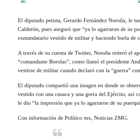
El diputado petista, Gerardo Fernández Noroña, le tu
Calderón, pues aseguró que “ya lo agarraron de su p
exmandatario vestido de militar y haciendo burla de s
A través de su cuenta de Twitter, Noroña reiteró el 
“comandante Borolas”, como llamó el presidente And
vestirse de militar cuando declaró con la “guerra” co
El diputado compartió una imagen en donde se observa
vestido con una casaca y una gorra del Ejército, así 
le dio “la impresión que ya lo agarraron de su puerqu
Con información de Político mx, Noticias ZMG.