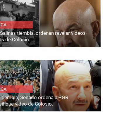
ICA
Salinas tiembla, ordenan revelar videos
os de Colosio.
ICA
s tiembla, Senado ordena a PGR
ifique video de Colosio.