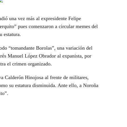
ndió una vez más al expresidente Felipe
uerquito” pues comenzaron a circular memes del
u estatura.
apodo “tomandante Borolas”, una variación del
rés Manuel López Obrador al expanista, por
ntra el crimen organizado.
 Calderón Hinojosa al frente de militares,
como su estatura disminuida. Ante ello, a Noroña
ito”.