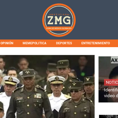
OPINIÓN
MEMEPOLITICA
DEPORTES
ENTRETENIMIENTO
NOTIC
Identi
video 