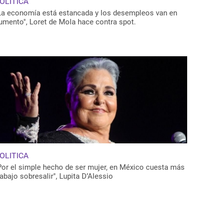
OLITICA
La economía está estancada y los desempleos van en
umento", Loret de Mola hace contra spot.
OLITICA
Por el simple hecho de ser mujer, en México cuesta más
rabajo sobresalir", Lupita D’Alessio