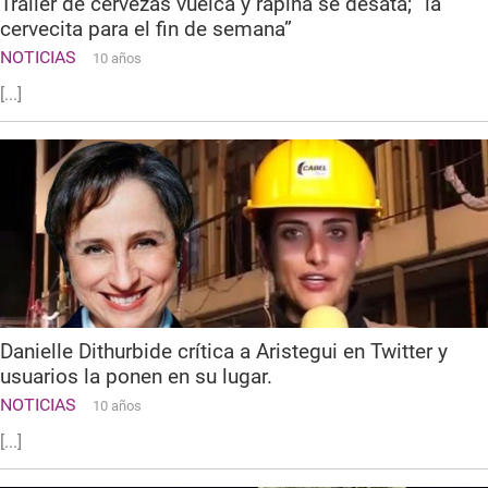
Trailer de cervezas vuelca y rapiña se desata; “la
cervecita para el fin de semana”
NOTICIAS
10 años
[...]
Danielle Dithurbide crítica a Aristegui en Twitter y
usuarios la ponen en su lugar.
NOTICIAS
10 años
[...]