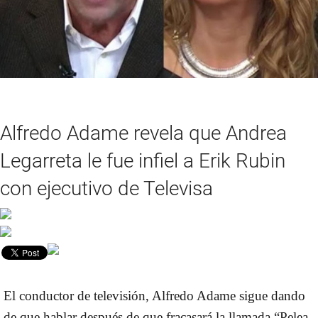
Alfredo Adame revela que Andrea
Legarreta le fue infiel a Erik Rubin
con ejecutivo de Televisa
El conductor de televisión, Alfredo Adame sigue dando
de que hablar después de que fracasará la llamada “Pelea