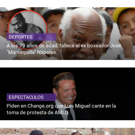
DEPORTES
A los 79 años de edad, fallece el ex boxeador José
"Mantequilla" Nápoles.
ESPECTACULOS
Piden en Change.org que Luis Miguel cante en la
toma de protesta de AMLO.