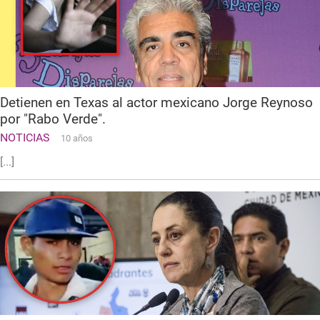
Detienen en Texas al actor mexicano Jorge Reynoso
por "Rabo Verde".
NOTICIAS
10 años
[...]