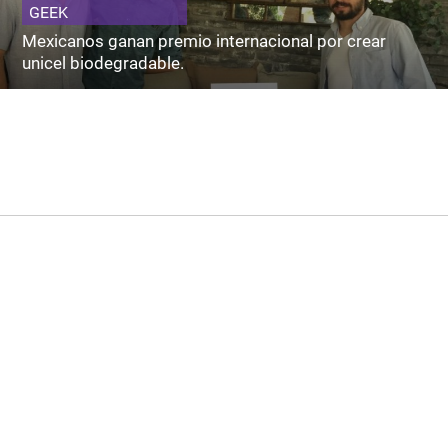
GEEK
Mexicanos ganan premio internacional por crear
unicel biodegradable.