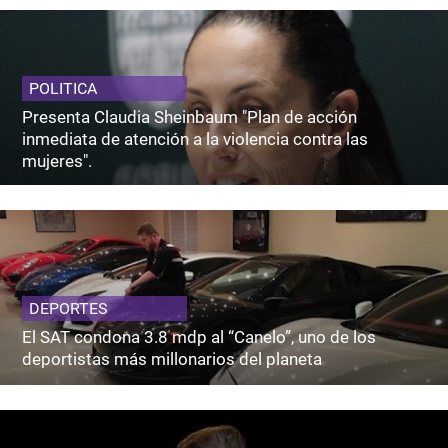
POLITICA
Presenta Claudia Sheinbaum "Plan de acción
inmediata de atención a la violencia contra las
mujeres".
DEPORTES
El SAT condona 3.8 mdp al “Canelo”, uno de los
deportistas más millonarios del planeta