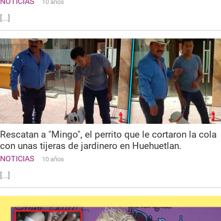
NOTICIAS
10 años
[...]
Rescatan a "Mingo", el perrito que le cortaron la cola
con unas tijeras de jardinero en Huehuetlan.
NOTICIAS
10 años
[...]