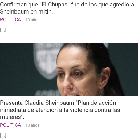
Confirman que “El Chupas” fue de los que agredió a
Sheinbaum en mitin.
POLITICA
10 años
[...]
Presenta Claudia Sheinbaum "Plan de acción
inmediata de atención a la violencia contra las
mujeres".
POLITICA
10 años
[...]