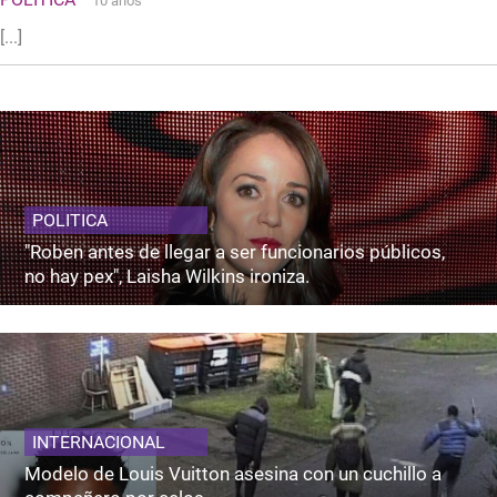
10 años
[...]
POLITICA
"Roben antes de llegar a ser funcionarios públicos,
no hay pex", Laisha Wilkins ironiza.
INTERNACIONAL
Modelo de Louis Vuitton asesina con un cuchillo a