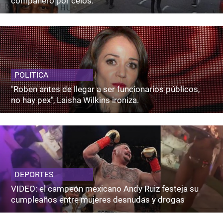
compañero por celos.
POLITICA
"Roben antes de llegar a ser funcionarios públicos,
no hay pex", Laisha Wilkins ironiza.
DEPORTES
VIDEO: el campeón mexicano Andy Ruiz festeja su
cumpleaños entre mujeres desnudas y drogas