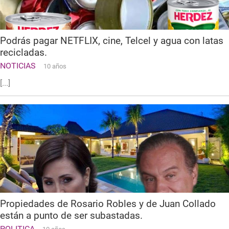
Podrás pagar NETFLIX, cine, Telcel y agua con latas
recicladas.
NOTICIAS
10 años
[...]
Propiedades de Rosario Robles y de Juan Collado
están a punto de ser subastadas.
POLITICA