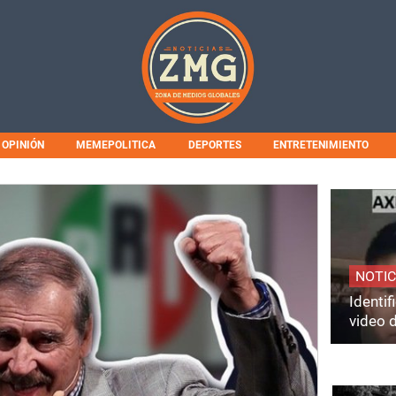
OPINIÓN
MEMEPOLITICA
DEPORTES
ENTRETENIMIENTO
NOTIC
Identi
video 