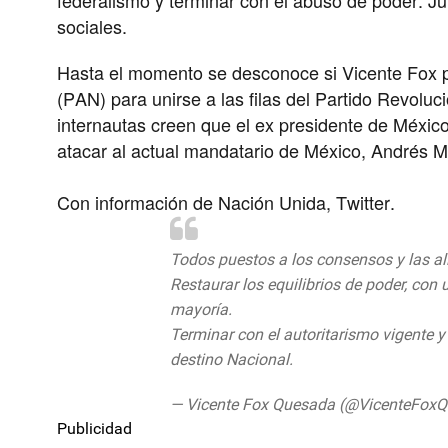
sociales.
Hasta el momento se desconoce si Vicente Fox po
(PAN) para unirse a las filas del Partido Revoluc
internautas creen que el ex presidente de Méxic
atacar al actual mandatario de México, Andrés
Con información de Nación Unida, Twitter.
Todos puestos a los consensos y las a
Restaurar los equilibrios de poder, co
mayoría.
Terminar con el autoritarismo vigente 
destino Nacional.
https://t.co/Tm9wci
— Vicente Fox Quesada (@VicenteFox
Publicidad