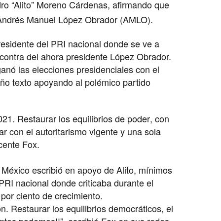
ndro “Alito” Moreno Cárdenas, afirmando que
e Andrés Manuel López Obrador (AMLO).
presidente del PRI nacional donde se ve a
 contra del ahora presidente López Obrador.
ganó las elecciones presidenciales con el
ño texto apoyando al polémico partido
21. Restaurar los equilibrios de poder, con
 con el autoritarismo vigente y una sola
icente Fox.
e México escribió en apoyo de Alito, mínimos
PRI nacional donde criticaba durante el
 por ciento de crecimiento.
n. Restaurar los equilibrios democráticos, el
untos podemos!!”, escribió Fox en sus redes