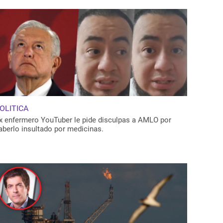
OLITICA
x enfermero YouTuber le pide disculpas a AMLO por
aberlo insultado por medicinas.