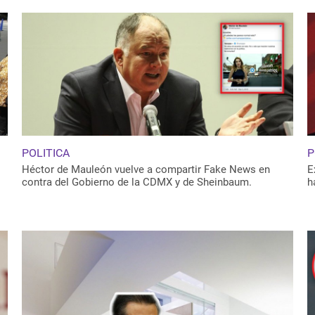
POLITICA
P
Héctor de Mauleón vuelve a compartir Fake News en
E
contra del Gobierno de la CDMX y de Sheinbaum.
h