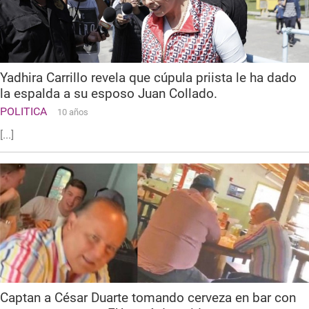
Yadhira Carrillo revela que cúpula priista le ha dado
la espalda a su esposo Juan Collado.
POLITICA
10 años
[...]
Captan a César Duarte tomando cerveza en bar con