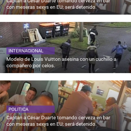
Captan a César Duarte tomando cerveza en bar
con meseras sexys en EU; será detenido.
INTERNACIONAL
Modelo de Louis Vuitton asesina con un cuchillo a
compañero por celos.
POLITICA
Captan a César Duarte tomando cerveza en bar
con meseras sexys en EU; será detenido.