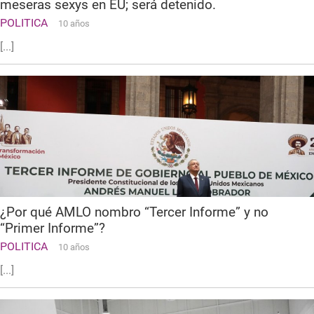
meseras sexys en EU; será detenido.
POLITICA
10 años
[...]
¿Por qué AMLO nombro “Tercer Informe” y no
“Primer Informe”?
POLITICA
10 años
[...]