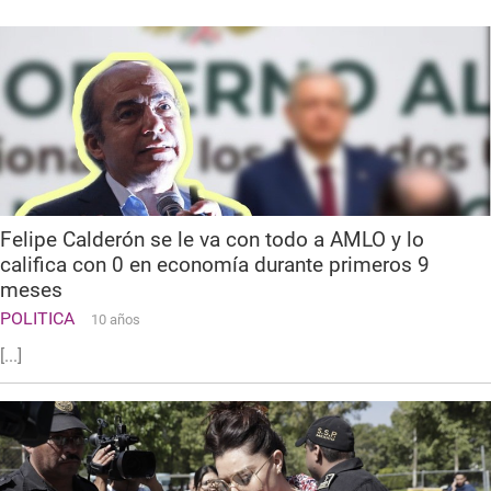
Felipe Calderón se le va con todo a AMLO y lo
califica con 0 en economía durante primeros 9
meses
POLITICA
10 años
[...]