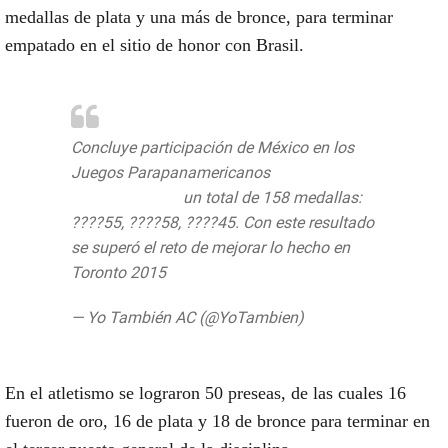
medallas de plata y una más de bronce, para terminar
empatado en el sitio de honor con Brasil.
Concluye participación de México en los
Juegos Parapanamericanos
#Lima2019con
un total de 158 medallas:
????55, ????58, ????45. Con este resultado
se superó el reto de mejorar lo hecho en
Toronto 2015
pic.twitter.com/QoDi4IMD55
— Yo También AC (@YoTambien)
September 1, 2019
En el atletismo se lograron 50 preseas, de las cuales 16
fueron de oro, 16 de plata y 18 de bronce para terminar en