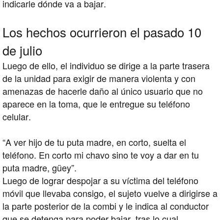
indicarle dónde va a bajar.
Los hechos ocurrieron el pasado 10
de julio
Luego de ello, el individuo se dirige a la parte trasera
de la unidad para exigir de manera violenta y con
amenazas de hacerle daño al único usuario que no
aparece en la toma, que le entregue su teléfono
celular.
“A ver hijo de tu puta madre, en corto, suelta el
teléfono. En corto mi chavo sino te voy a dar en tu
puta madre, güey”.
Luego de lograr despojar a su víctima del teléfono
móvil que llevaba consigo, el sujeto vuelve a dirigirse a
la parte posterior de la combi y le indica al conductor
que se detenga para poder bajar, tras lo cual