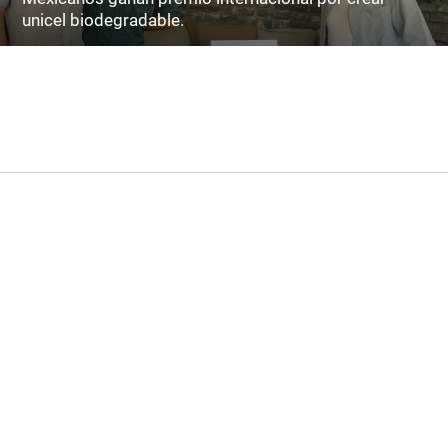
unicel biodegradable.