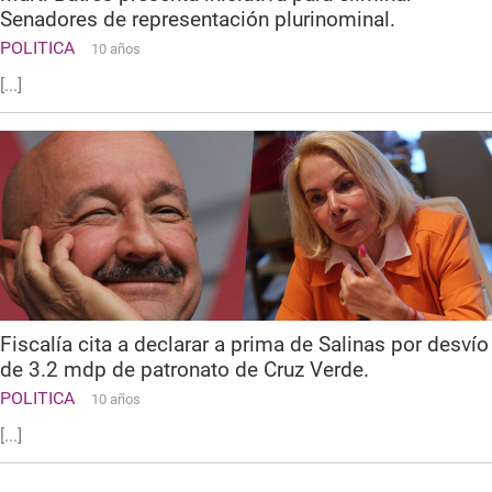
Senadores de representación plurinominal.
POLITICA
10 años
[...]
Fiscalía cita a declarar a prima de Salinas por desvío
de 3.2 mdp de patronato de Cruz Verde.
POLITICA
10 años
[...]