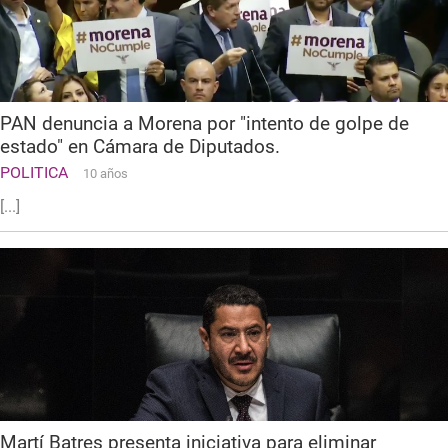
PAN denuncia a Morena por "intento de golpe de
estado" en Cámara de Diputados.
POLITICA
10 años
[...]
Martí Batres presenta iniciativa para eliminar