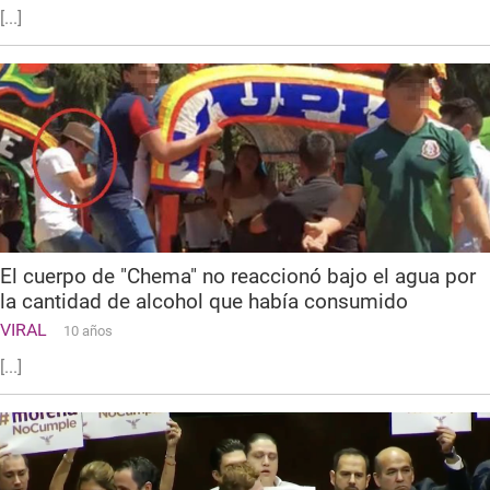
[...]
El cuerpo de "Chema" no reaccionó bajo el agua por
la cantidad de alcohol que había consumido
VIRAL
10 años
[...]