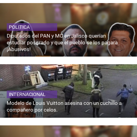
POLITICA
Diputados del PAN y MC en Jalisco querían
estudiar posgrado y que el pueblo se los pagara
¡Abusivos!
INTERNACIONAL
Modelo de Louis Vuitton asesina con un cuchillo a
compañero por celos.