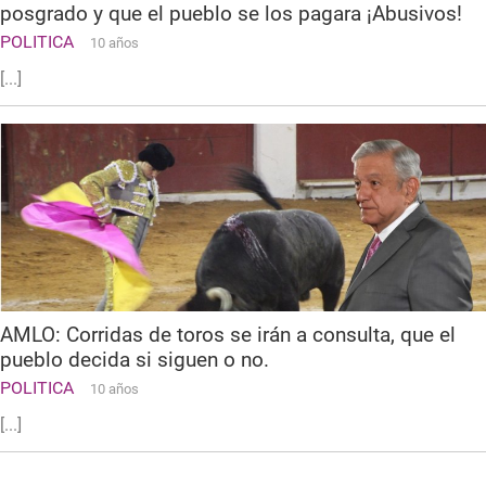
posgrado y que el pueblo se los pagara ¡Abusivos!
POLITICA
10 años
[...]
AMLO: Corridas de toros se irán a consulta, que el
pueblo decida si siguen o no.
POLITICA
10 años
[...]