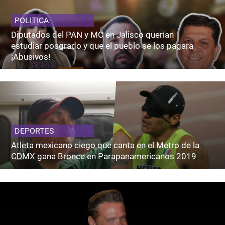
POLITICA
Diputados del PAN y MC en Jalisco querían
estudiar posgrado y que el pueblo se los pagara
¡Abusivos!
DEPORTES
Atleta mexicano ciego que canta en el Metro de la
CDMX gana Bronce en Parapanamericanos 2019