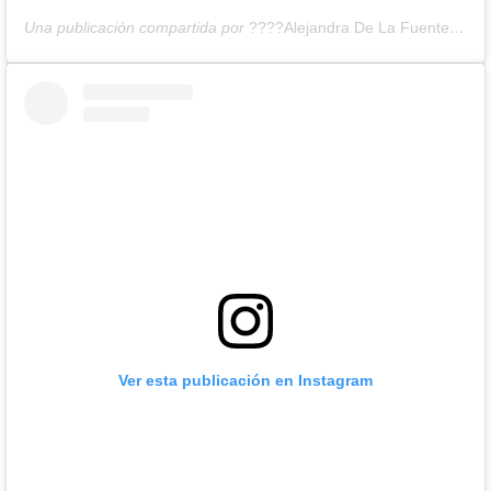
Una publicación compartida por
????Alejandra De La Fuente Bozzo????
Ver esta publicación en Instagram