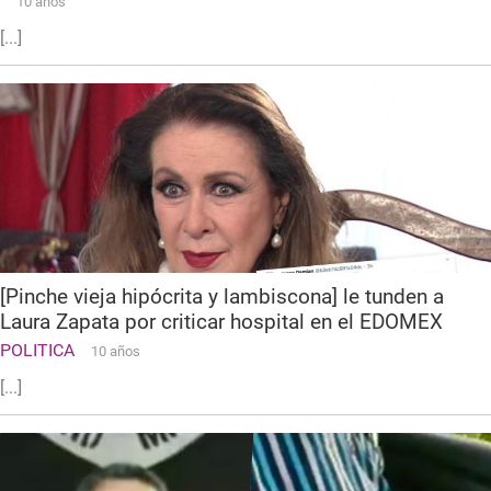
10 años
[...]
[Pinche vieja hipócrita y lambiscona] le tunden a
Laura Zapata por criticar hospital en el EDOMEX
POLITICA
10 años
[...]