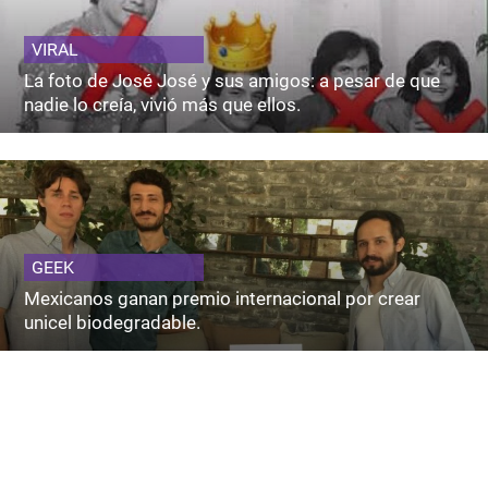
VIRAL
La foto de José José y sus amigos: a pesar de que
nadie lo creía, vivió más que ellos.
GEEK
Mexicanos ganan premio internacional por crear
unicel biodegradable.