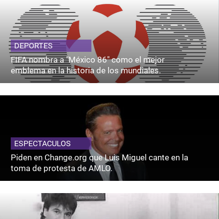
DEPORTES
FIFA nombra a "México 86" como el mejor
emblema en la historia de los mundiales.
ESPECTACULOS
Piden en Change.org que Luis Miguel cante en la
toma de protesta de AMLO.