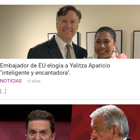
Embajador de EU elogia a Yalitza Aparicio
"inteligente y encantadora".
NOTICIAS
10 años
[...]