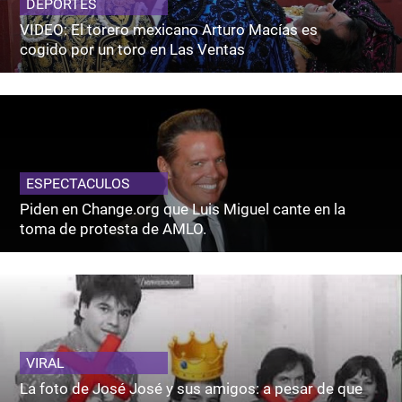
DEPORTES
VIDEO: El torero mexicano Arturo Macías es
cogido por un toro en Las Ventas
ESPECTACULOS
Piden en Change.org que Luis Miguel cante en la
toma de protesta de AMLO.
VIRAL
La foto de José José y sus amigos: a pesar de que