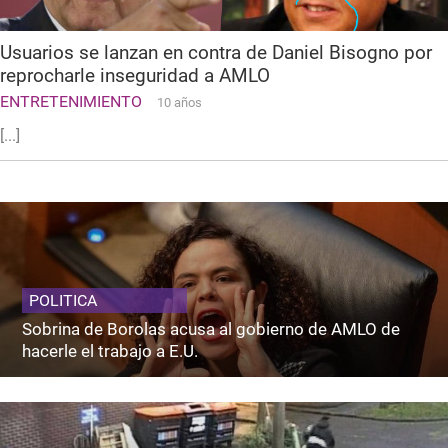
Usuarios se lanzan en contra de Daniel Bisogno por
reprocharle inseguridad a AMLO
ENTRETENIMIENTO
10 años
[...]
POLITICA
Sobrina de Borolas acusa al gobierno de AMLO de
hacerle el trabajo a E.U.