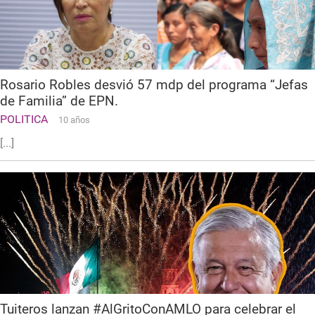
Rosario Robles desvió 57 mdp del programa “Jefas
de Familia” de EPN.
POLITICA
10 años
[...]
Tuiteros lanzan #AlGritoConAMLO para celebrar el