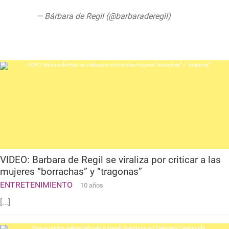
— Bárbara de Regil (@barbaraderegil)
September 12, 2019
VIDEO: Barbara de Regil se viraliza por criticar a las
mujeres “borrachas” y “tragonas”
ENTRETENIMIENTO
10 años
[...]