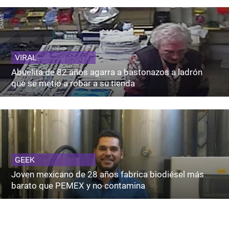
VIRAL
Abuelita de 82 años agarra a bastonazos a ladrón
que se metió a robar a su tienda
GEEK
Joven mexicano de 28 años fabrica biodiésel más
barato que PEMEX y no contamina