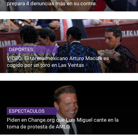
prepara 4 denuncias más en su contra.
DEPORTES
VIDEO: El torero mexicano Arturo Macías es
cogido por un toro en Las Ventas
ESPECTACULOS
Piden en Change.org que Luis Miguel cante en la
toma de protesta de AMLO.