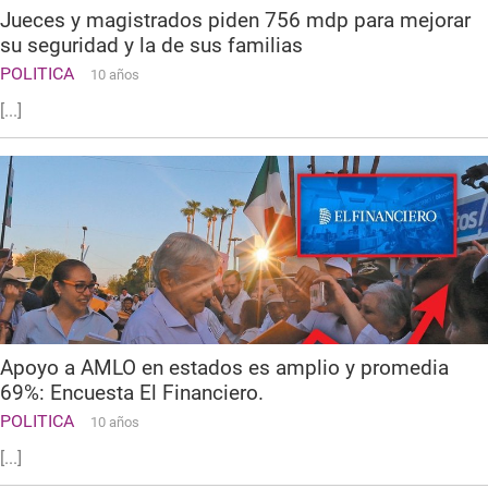
Jueces y magistrados piden 756 mdp para mejorar
su seguridad y la de sus familias
POLITICA
10 años
[...]
Apoyo a AMLO en estados es amplio y promedia
69%: Encuesta El Financiero.
POLITICA
10 años
[...]