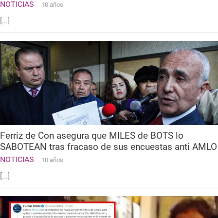
NOTICIAS
10 años
[...]
Ferriz de Con asegura que MILES de BOTS lo
SABOTEAN tras fracaso de sus encuestas anti AMLO
NOTICIAS
10 años
[...]