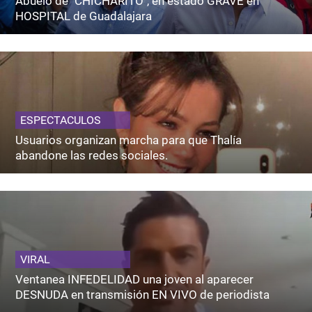
Abuelo de "CHICHARITO", en estado GRAVE en
HOSPITAL de Guadalajara
ESPECTACULOS
Usuarios organizan marcha para que Thalía
abandone las redes sociales.
VIRAL
Ventanea INFEDELIDAD una joven al aparecer
DESNUDA en transmisión EN VIVO de periodista