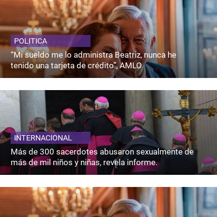
POLITICA
“Mi sueldo me lo administra Beatriz, nunca he
tenido una tarjeta de crédito”, AMLO
INTERNACIONAL
Más de 300 sacerdotes abusaron sexualmente de
más de mil niños y niñas, revela informe.