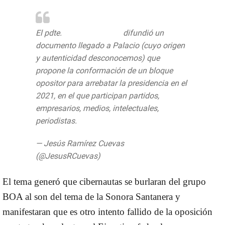
El pdte.
@lopezobrador_
difundió un
documento llegado a Palacio (cuyo origen
y autenticidad desconocemos) que
propone la conformación de un bloque
opositor para arrebatar la presidencia en el
2021, en el que participan partidos,
empresarios, medios, intelectuales,
periodistas.
pic.twitter.com/zfXSlGdUYP
— Jesús Ramírez Cuevas
(@JesusRCuevas)
June 9, 2020
El tema generó que cibernautas se burlaran del grupo
BOA al son del tema de la Sonora Santanera y
manifestaran que es otro intento fallido de la oposición