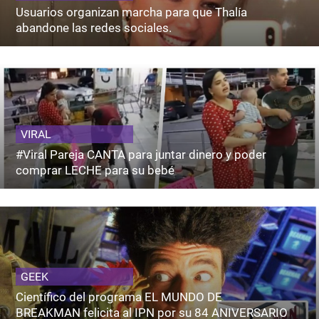
Usuarios organizan marcha para que Thalía
abandone las redes sociales.
VIRAL
#Viral Pareja CANTA para juntar dinero y poder
comprar LECHE para su bebé
GEEK
Científico del programa EL MUNDO DE
BREAKMAN felicita al IPN por su 84 ANIVERSARIO