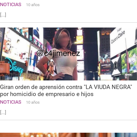
NOTICIAS
10 años
[...]
Giran orden de aprensión contra "LA VIUDA NEGRA"
por homicidio de empresario e hijos
NOTICIAS
10 años
[...]