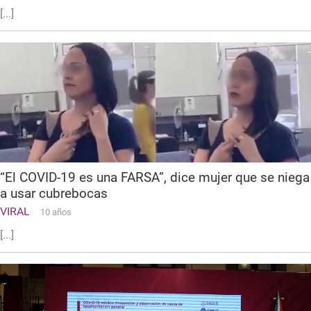
[...]
“El COVID-19 es una FARSA”, dice mujer que se niega
a usar cubrebocas
VIRAL
10 años
[...]