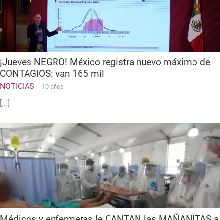
¡Jueves NEGRO! México registra nuevo máximo de
CONTAGIOS: van 165 mil
NOTICIAS
10 años
[...]
Médicos y enfermeras le CANTAN las MAÑANITAS a