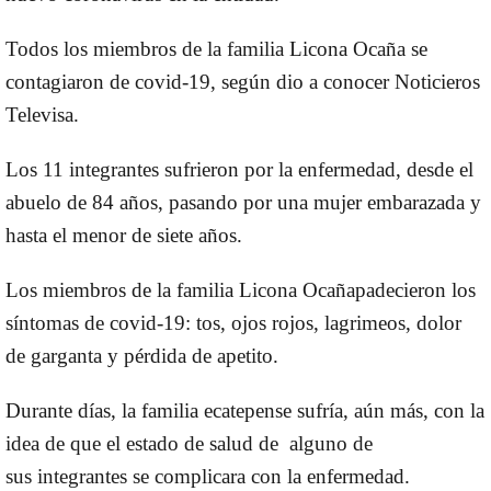
Todos los
miembros
de la
familia
Licona
Ocaña
se
contagiaron de
covid-19
, según dio a conocer Noticieros
Televisa.
Los
11
integrantes
sufrieron por la
enfermedad
, desde el
abuelo de
84 años
, pasando por una mujer
embarazada
y
hasta el menor de
siete años
.
Los
miembros
de la
familia
Licona
Ocaña
padecieron los
síntomas de
covid-19
:
tos
,
ojos rojos
,
lagrimeos
,
dolor
de garganta
y
pérdida de apetito
.
Durante días, la
familia
ecatepense sufría, aún más, con la
idea de que el estado de salud de alguno de
sus
integrantes
se complicara con la
enfermedad
.