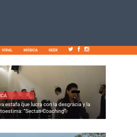
VIRAL
MÚSICA
GEEK
ICA
a estafa que lucra con la desgracia y la
utoestima: “Sectas Coaching”