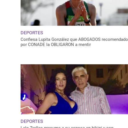
DEPORTES
Confiesa Lupita González que ABOGADOS recomendad
por CONADE la OBLIGARON a mentir
DEPORTES