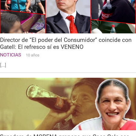
Director de “El poder del Consumidor” coincide con
Gatell: El refresco sí es VENENO
NOTICIAS
10 años
[...]