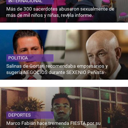
INTERNACIONAL
Más de 300 sacerdotes abusaron sexualmente de
más de mil niños y niñas, revela informe.
POLITICA
Salinas de Gortari recomendaba empresarios y
sugería NEGOCIOS durante SEXENIO Peñista
DEPORTES
Marco Fabián hace tremenda FIESTA por su