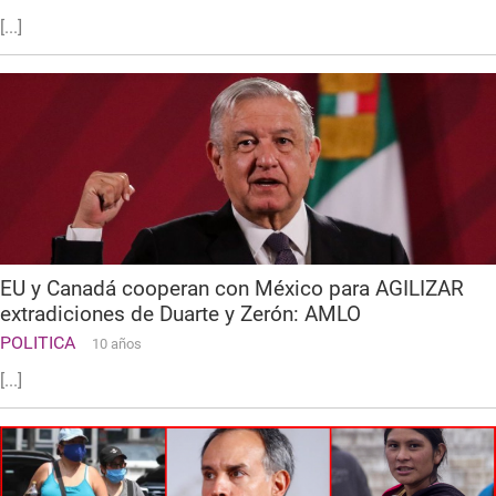
[...]
EU y Canadá cooperan con México para AGILIZAR
extradiciones de Duarte y Zerón: AMLO
POLITICA
10 años
[...]