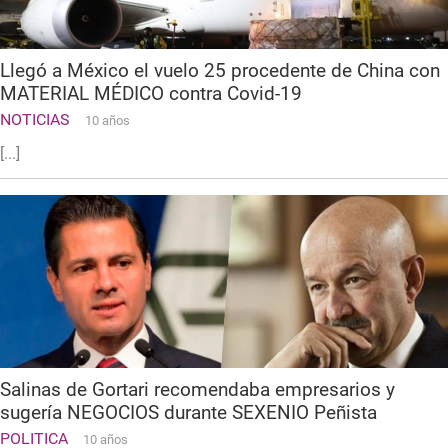
Llegó a México el vuelo 25 procedente de China con
MATERIAL MÉDICO contra Covid-19
NOTICIAS
10 años
[...]
Salinas de Gortari recomendaba empresarios y
sugería NEGOCIOS durante SEXENIO Peñista
POLITICA
10 años