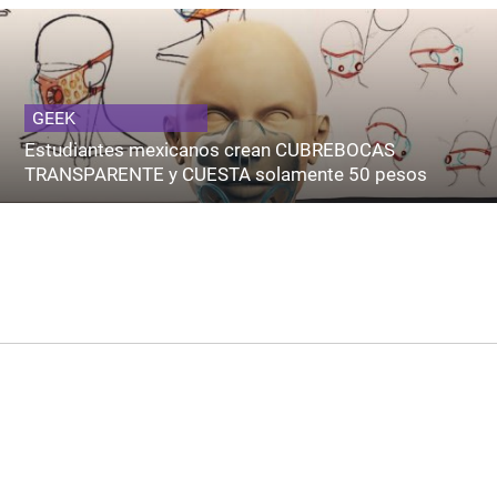
GEEK
Estudiantes mexicanos crean CUBREBOCAS
TRANSPARENTE y CUESTA solamente 50 pesos