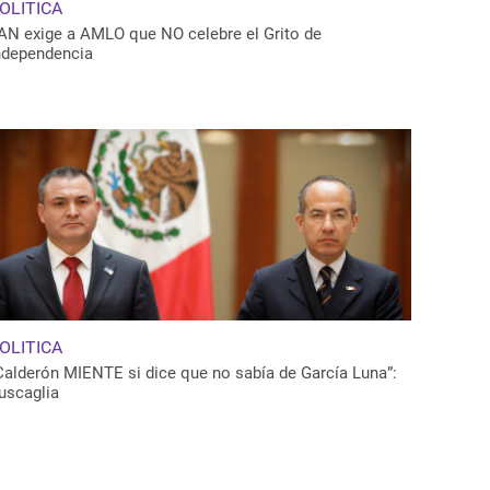
OLITICA
AN exige a AMLO que NO celebre el Grito de
ndependencia
OLITICA
Calderón MIENTE si dice que no sabía de García Luna”:
uscaglia