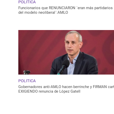
POLITICA
Funcionarios que RENUNCIARON ´eran más partidarios
del modelo neoliberal´:AMLO
POLITICA
Gobernadores anti-AMLO hacen berrinche y FIRMAN car
EXIGIENDO renuncia de López Gatell