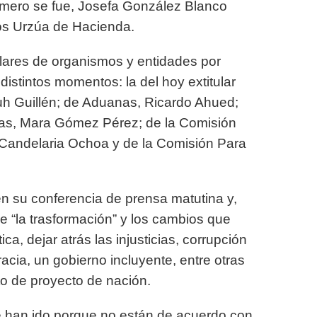
rimero se fue, Josefa González Blanco
os Urzúa de Hacienda.
ulares de organismos y entidades por
distintos momentos: la del hoy extitular
iuh Guillén; de Aduanas, Ricardo Ahued;
mas, Mara Gómez Pérez; de la Comisión
, Candelaria Ochoa y de la Comisión Para
n su conferencia de prensa matutina y,
e “la trasformación” y los cambios que
ca, dejar atrás las injusticias, corrupción
acia, un gobierno incluyente, entre otras
o de proyecto de nación.
e han ido porque no están de acuerdo con