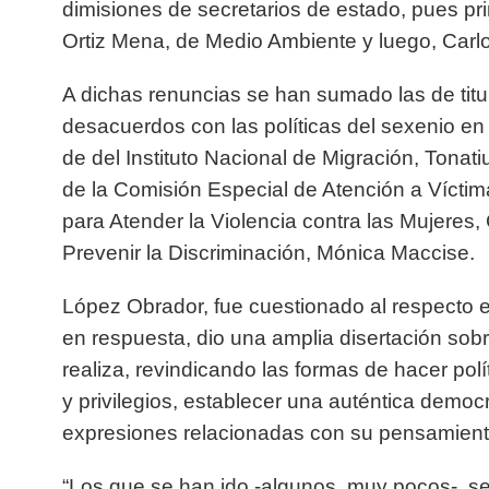
dimisiones de secretarios de estado, pues p
Ortiz Mena, de Medio Ambiente y luego, Carl
A dichas renuncias se han sumado las de tit
desacuerdos con las políticas del sexenio en 
de del Instituto Nacional de Migración, Tonat
de la Comisión Especial de Atención a Vícti
para Atender la Violencia contra las Mujeres
Prevenir la Discriminación, Mónica Maccise.
López Obrador, fue cuestionado al respecto e
en respuesta, dio una amplia disertación sobr
realiza, revindicando las formas de hacer políti
y privilegios, establecer una auténtica democr
expresiones relacionadas con su pensamient
“Los que se han ido -algunos, muy pocos-, s