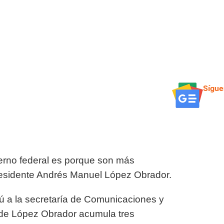
Sígue
erno federal es porque son más
 Presidente Andrés Manuel López Obrador.
ú a la secretaría de Comunicaciones y
 de López Obrador acumula tres