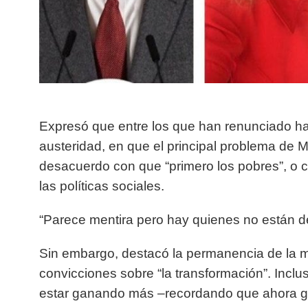
Expresó que entre los que han renunciado hay
austeridad, en que el principal problema de 
desacuerdo con que “primero los pobres”, o co
las políticas sociales.
“Parece mentira pero hay quienes no están de
Sin embargo, destacó la permanencia de la ma
convicciones sobre “la transformación”. Incl
estar ganando más –recordando que ahora g