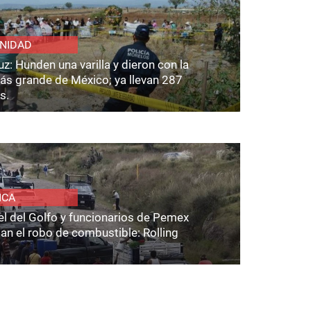
NIDAD
z: Hunden una varilla y dieron con la
ás grande de México; ya llevan 287
s.
ICA
el del Golfo y funcionarios de Pemex
an el robo de combustible: Rolling