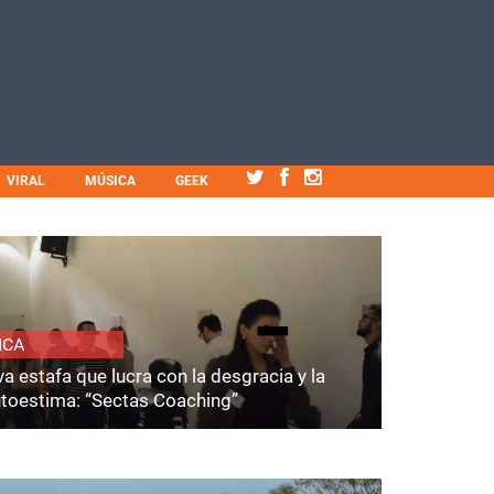
VIRAL
MÚSICA
GEEK
ICA
a estafa que lucra con la desgracia y la
utoestima: “Sectas Coaching”