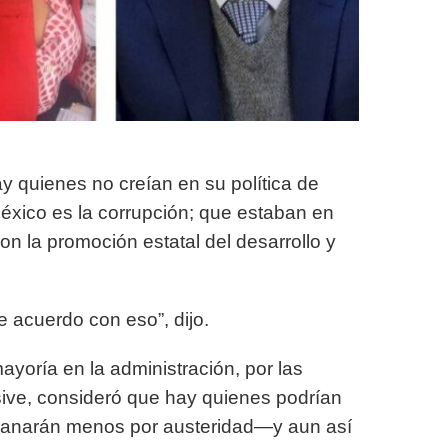
 quienes no creían en su política de
México es la corrupción; que estaban en
n la promoción estatal del desarrollo y
 acuerdo con eso”, dijo.
yoría en la administración, por las
usive, consideró que hay quienes podrían
anarán menos por austeridad—y aun así