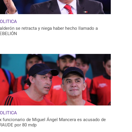
OLITICA
alderón se retracta y niega haber hecho llamado a
EBELIÓN
OLITICA
x funcionario de Miguel Ángel Mancera es acusado de
RAUDE por 80 mdp