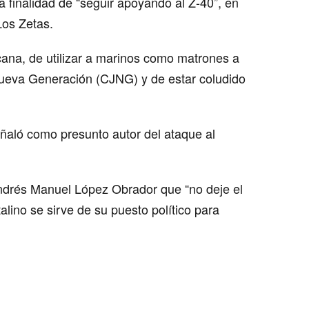
 finalidad de “seguir apoyando al Z-40”, en
Los Zetas.
ana, de utilizar a marinos como matrones a
 Nueva Generación (CJNG) y de estar coludido
ñaló como presunto autor del ataque al
 Andrés Manuel López Obrador que “no deje el
talino se sirve de su puesto político para