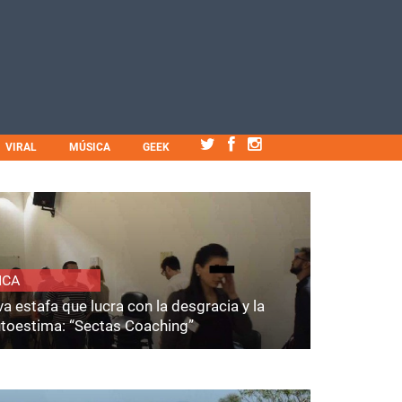
VIRAL
MÚSICA
GEEK
ICA
a estafa que lucra con la desgracia y la
utoestima: “Sectas Coaching”