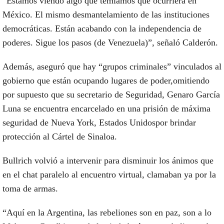
“Estamos viendo algo que temíamos que ocurriera en
México.
El mismo desmantelamiento de las instituciones
democráticas. Están acabando con la independencia de
poderes.
Sigue los pasos (de Venezuela)”,
señaló Calderón.
Además,
aseguró que hay “grupos criminales” vinculados al
gobierno que están ocupando lugares de poder,
omitiendo
por supuesto que su secretario de Seguridad, Genaro García
Luna
se encuentra encarcelado en una prisión de máxima
seguridad de Nueva York, Estados Unidos
por brindar
protección al Cártel de Sinaloa.
Bullrich volvió a intervenir para
disminuir los ánimos que
en el chat paralelo al encuentro virtual, clamaban ya por la
toma de armas.
“Aquí en la Argentina,
las rebeliones son en paz, son a lo