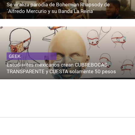
Se viraliza parodia de Bohemian Rhapsody de
´Alfredo Mercurio y su Banda La Reina´
GEEK
Estudiantes mexicanos crean CUBREBOCAS
TRANSPARENTE y CUESTA solamente 50 pesos