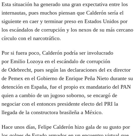
Esta situación ha generado una gran expectativa entre los
internautas, pues muchos piensan que
Calderón sería el
siguiente en caer y terminar preso en Estados Unidos
por
los escándalos de corrupción y los nexos de su más cercano
círculo con el narcotráfico.
Por si fuera poco, Calderón podría ser involucrado
por
Emilio Lozoya
en el escándalo de corrupción
de
Odebrecht
, pues según las declaraciones del ex director
de Pemex en el Gobierno de
Enrique Peña Nieto
durante su
detención en España, fue el propio ex mandatario del PAN
quien a cambio de un jugoso soborno, se encargó de
negociar con el entonces presidente electo del PRI la
llegada de la constructora brasileña a México.
Hace unos días,
Felipe Calderón hizo gala de su gusto por
los golpes de Estado armados
en un encuentro virtual que