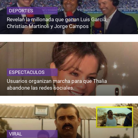
DEPORTES
Revelan la millonada que ganan Luis García,
Christian Martinoli y Jorge Campos
ESPECTACULOS
Usuarios organizan marcha para que Thalía
abandone las redes sociales.
VIRAL