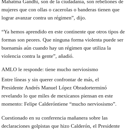
Mahatma Gandhi, son de la ciudadanía
, son rebeliones de
mujeres que con ollas o cacerolas o banderas tienen que
lograr avanzar contra un régimen”,
dijo.
“Ya hemos aprendido en este continente que otros tipos de
formas son peores.
Que ninguna forma violenta puede ser
buena
más aún cuando hay un régimen que utiliza la
violencia contra la gente”,
añadió.
AMLO le responde: tiene mucho nerviosismo
Entre líneas y sin querer confrontar de más, el
Presidente
Andrés Manuel López Obrador
terminó
revelando lo que miles de mexicanos piensan en este
momento:
Felipe Calderón
tiene “mucho nerviosismo”.
Cuestionado en su conferencia mañanera
sobre las
declaraciones golpistas que hizo Calderón
, el Presidente