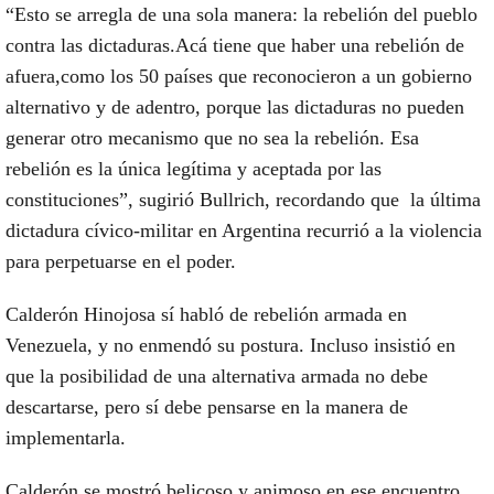
“Esto se arregla de una sola manera:
la rebelión del pueblo
contra las dictaduras.
Acá tiene que
haber una rebelión de
afuera,
como los 50 países que reconocieron a un gobierno
alternativo y de adentro, porque las dictaduras no pueden
generar otro mecanismo que no sea la rebelión.
Esa
rebelión es la única legítima y aceptada por las
constituciones”
, sugirió Bullrich, recordando que la última
dictadura cívico-militar en Argentina
recurrió a la violencia
para perpetuarse en el poder.
Calderón Hinojosa
sí habló de rebelión armada en
Venezuela, y
no enmendó su postura. Incluso insistió en
que la posibilidad de una alternativa armada no debe
descartarse,
pero sí debe pensarse en la manera de
implementarla.
Calderón
se mostró belicoso y animoso
en ese encuentro,