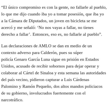
“El único compromiso es con la gente, no fallarle al pueblo,
lo que me dijo cuando iba yo a tomar posesión, que iba yo
a la Cámara de Diputados, un joven en bicicleta se me
acercó y me señaló: ‘No nos vayas a fallar, no tienes
derecho a fallar’. Entonces, eso es, no fallarle al pueblo”.
Las declaraciones de AMLO se dan en medio de un
contexto adverso para Calderón, pues su súper
policía
Genaro García Luna
sigue en prisión en Estados
Unidos, acusado de recibir sobornos para dejar operar y
colaborar al Cártel de Sinaloa y esta semana las autoridades
del país vecino, pidieron capturar a
Luis Cárdenas
Palomino y Ramón Pequeño
, dos altos mandos policiacos
de su gobierno, involucrados fuertemente con el
narcotráfico.