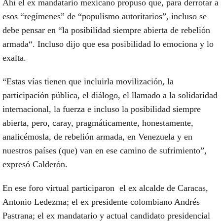
Ahí el ex mandatario mexicano propuso que, para derrotar a
esos “regímenes” de “populismo autoritarios”, incluso se
debe pensar en “
la posibilidad siempre abierta de rebelión
armada
“. Incluso dijo que esa posibilidad lo emociona y lo
exalta.
“Estas vías tienen que incluirla movilización, la
participación pública, el diálogo, el llamado a la solidaridad
internacional, la fuerza e incluso la posibilidad siempre
abierta, pero, caray, pragmáticamente, honestamente,
analicémosla, de rebelión armada, en Venezuela y en
nuestros países (que) van en ese camino de sufrimiento”,
expresó Calderón.
En ese foro virtual
participaron el ex alcalde de Caracas,
Antonio Ledezma;
el ex presidente colombiano Andrés
Pastrana;
el ex mandatario y actual candidato presidencial