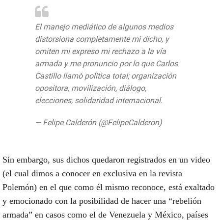
El manejo mediático de algunos medios
distorsiona completamente mi dicho, y
omiten mi expreso mi rechazo a la vía
armada y me pronuncio por lo que Carlos
Castillo llamó politica total; organización
opositora, movilización, diálogo,
elecciones, solidaridad internacional.
— Felipe Calderón (@FelipeCalderon)
July
31, 2020
Sin embargo, sus dichos quedaron registrados en un video
(el cual dimos a conocer en exclusiva en la revista
Polemón) en el que como él mismo reconoce,
está exaltado
y emocionado con la posibilidad de hacer una “rebelión
armada” en casos como el de Venezuela y México
, países