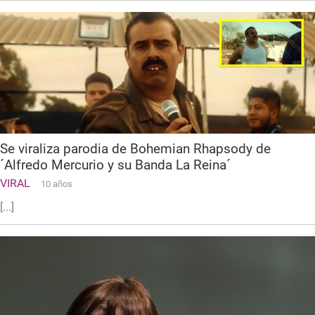
Se viraliza parodia de Bohemian Rhapsody de
´Alfredo Mercurio y su Banda La Reina´
VIRAL
10 años
[...]