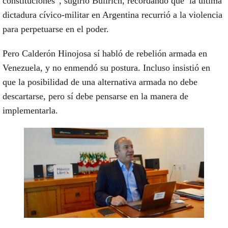
constituciones”
, sugirió Bullrich, recordando que la última
dictadura cívico-militar en Argentina
recurrió a la violencia
para perpetuarse en el poder.
Pero Calderón Hinojosa
sí habló de rebelión armada en
Venezuela, y
no enmendó su postura. Incluso insistió en
que la posibilidad de una alternativa armada no debe
descartarse,
pero sí debe pensarse en la manera de
implementarla.