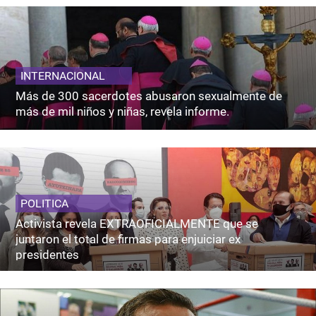
INTERNACIONAL
Más de 300 sacerdotes abusaron sexualmente de
más de mil niños y niñas, revela informe.
POLITICA
Activista revela EXTRAOFICIALMENTE que se
juntaron el total de firmas para enjuiciar ex
presidentes