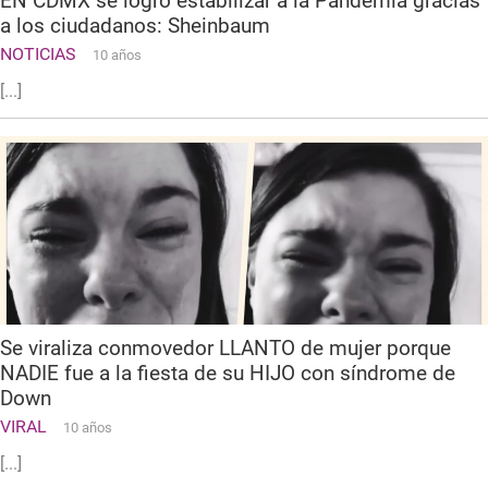
EN CDMX se logró estabilizar a la Pandemia gracias
a los ciudadanos: Sheinbaum
NOTICIAS
10 años
[...]
Se viraliza conmovedor LLANTO de mujer porque
NADIE fue a la fiesta de su HIJO con síndrome de
Down
VIRAL
10 años
[...]