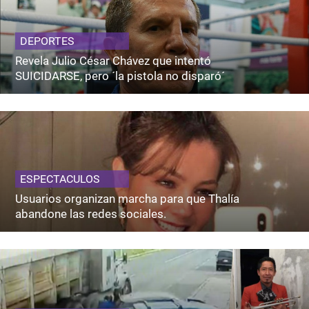
DEPORTES
Revela Julio César Chávez que intentó
SUICIDARSE, pero ´la pistola no disparó´
ESPECTACULOS
Usuarios organizan marcha para que Thalía
abandone las redes sociales.