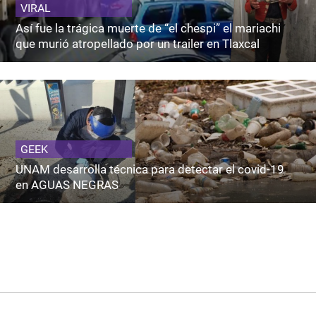
VIRAL
Así fue la trágica muerte de “el chespi” el mariachi
que murió atropellado por un trailer en Tlaxcal
GEEK
UNAM desarrolla técnica para detectar el covid-19
en AGUAS NEGRAS